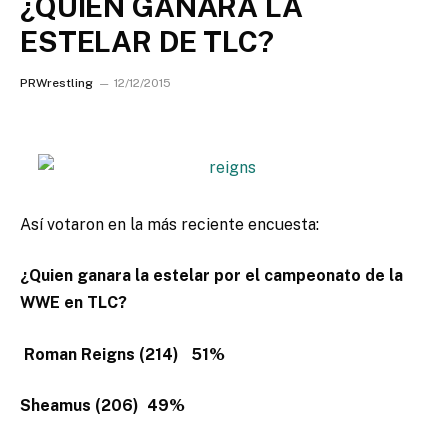
¿QUIEN GANARA LA
ESTELAR DE TLC?
PRWrestling
12/12/2015
Así votaron en la más reciente encuesta:
¿Quien ganara la estelar por el campeonato de la
WWE en TLC?
Roman Reigns (214) 51%
Sheamus (206) 49%