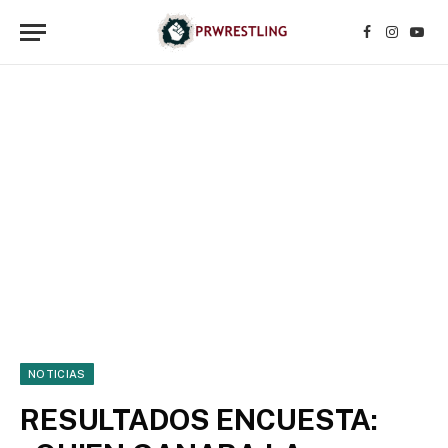
Facebook
Instagr
YouT
NOTICIAS
RESULTADOS ENCUESTA: