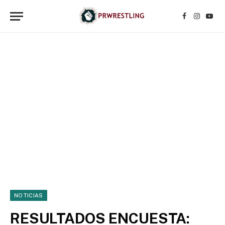
Facebook
Instagr
YouT
NOTICIAS
RESULTADOS ENCUESTA: