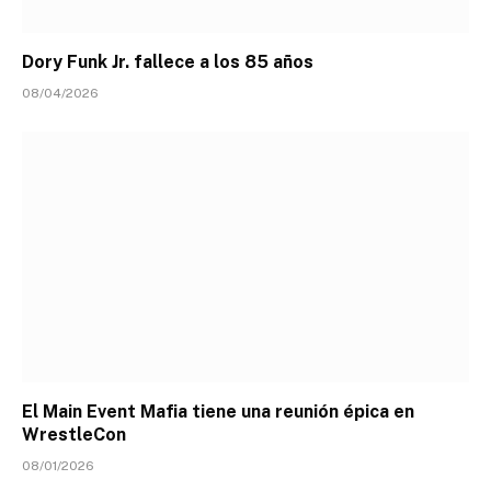
Dory Funk Jr. fallece a los 85 años
08/04/2026
El Main Event Mafia tiene una reunión épica en
WrestleCon
08/01/2026