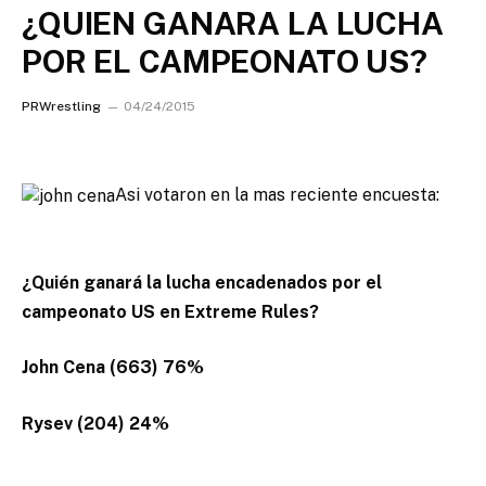
¿QUIEN GANARA LA LUCHA
POR EL CAMPEONATO US?
PRWrestling
04/24/2015
Asi votaron en la mas reciente encuesta:
¿Quién ganará la lucha encadenados por el
campeonato US en Extreme Rules?
John Cena (663) 76%
Rysev (204) 24%