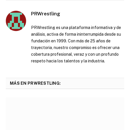
PRWrestling
PRWrestling es una plataforma informativa y de
análisis, activa de forma ininterrumpida desde su
fundación en 1999. Con más de 25 años de
trayectoria, nuestro compromiso es ofrecer una
cobertura profesional, veraz y con un profundo
respeto hacia los talentos y la industria.
MÁS EN PRWRESTLING: