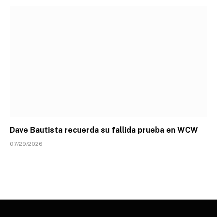
Dave Bautista recuerda su fallida prueba en WCW
07/29/2026