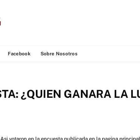
Facebook
Sobre Nosotros
A: ¿QUIEN GANARA LA L
Asi votaron en la encuesta publicada en la pagina principa