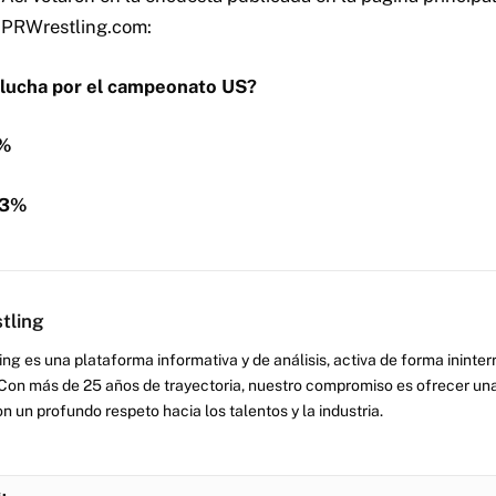
PRWrestling.com:
 lucha por el campeonato US?
7%
43%
tling
ng es una plataforma informativa y de análisis, activa de forma inint
Con más de 25 años de trayectoria, nuestro compromiso es ofrecer una
on un profundo respeto hacia los talentos y la industria.
: