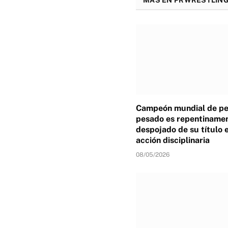
Campeón mundial de p
pesado es repentiname
despojado de su título 
acción disciplinaria
08/05/2026