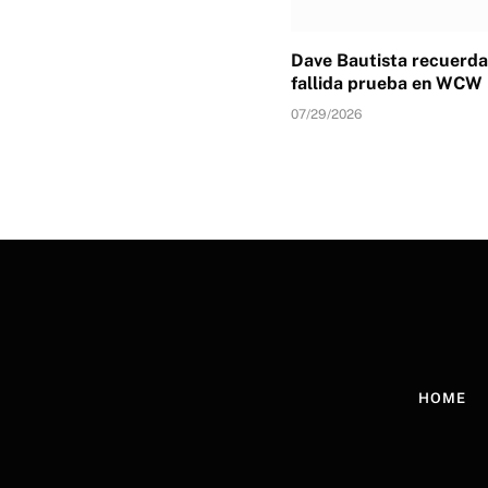
Dave Bautista recuerda
fallida prueba en WCW
07/29/2026
HOME