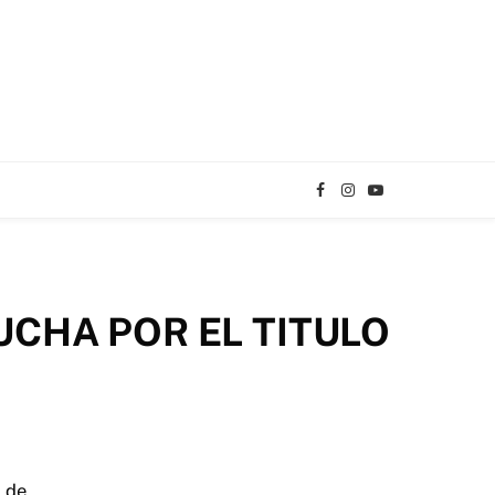
Facebook
Instagram
YouTube
TikTok
UCHA POR EL TITULO
l de