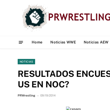
Home
Noticias WWE
Noticias AEW
NOTICIAS
RESULTADOS ENCUEST
US EN NOC?
PRWrestling
09/19/2014