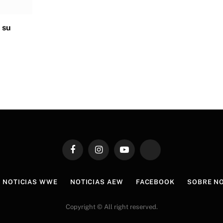
 su
Facebook
Instagram
YouTube
TikTok
NOTICIAS WWE
NOTICIAS AEW
FACEBOOK
SOBRE N
Copyright © All right reserved.