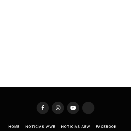
Facebook
Instagram
YouTube
TikTok
HOME
NOTICIAS WWE
NOTICIAS AEW
FACEBOOK