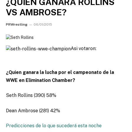
¿QUIEN GANARA ROLLINS
VS AMBROSE?
PRWrestling
06/01/2015
Asi votaron:
¿Quien ganara la lucha por el campeonato de la
WWE en Elimination Chamber?
Seth Rollins (390) 58%
Dean Ambrose (281) 42%
Predicciones de lo que sucederá esta noche