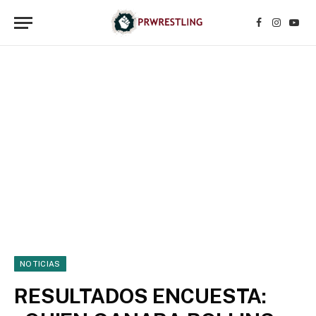
Facebook
Instagr
YouT
NOTICIAS
RESULTADOS ENCUESTA: