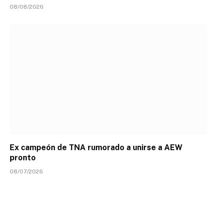
08/08/2026
Ex campeón de TNA rumorado a unirse a AEW
pronto
08/07/2026