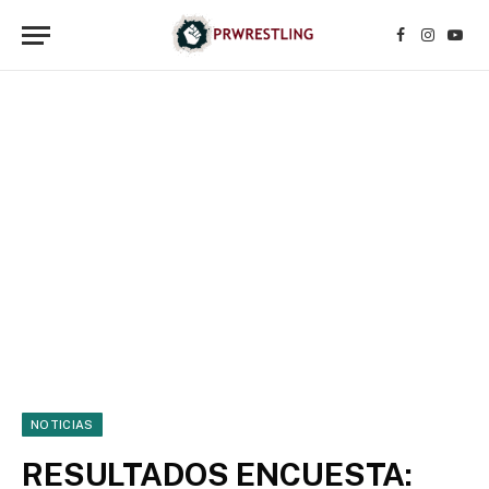
Facebook
Instagr
YouT
NOTICIAS
RESULTADOS ENCUESTA: