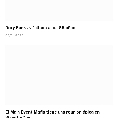
Dory Funk Jr. fallece a los 85 años
08/04/2026
El Main Event Mafia tiene una reunión épica en
WrestleCon