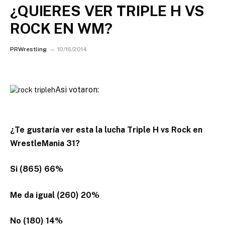
¿QUIERES VER TRIPLE H VS
ROCK EN WM?
PRWrestling
10/16/2014
Asi votaron:
¿Te gustaría ver esta la lucha Triple H vs Rock en
WrestleMania 31?
Si (865) 66%
Me da igual (260) 20%
No (180) 14%