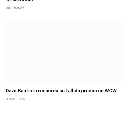
08/01/2026
Dave Bautista recuerda su fallida prueba en WCW
07/29/2026