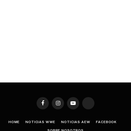
Facebook
Instagram
YouTube
TikTok
HOME
NOTICIAS WWE
NOTICIAS AEW
FACEBOOK
SOBRE NOSOTROS