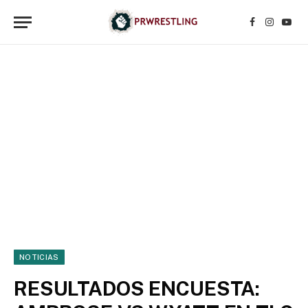
Facebook
Instagr
YouT
NOTICIAS
RESULTADOS ENCUESTA: