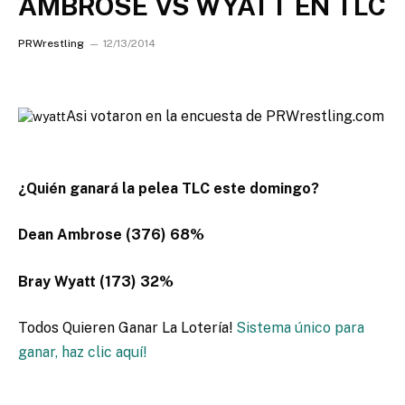
AMBROSE VS WYATT EN TLC
PRWrestling
12/13/2014
Asi votaron en la encuesta de PRWrestling.com
¿Quién ganará la pelea TLC este domingo?
Dean Ambrose (376) 68%
Bray Wyatt (173) 32%
Todos Quieren Ganar La Lotería!
Sistema único para
ganar, haz clic aquí!