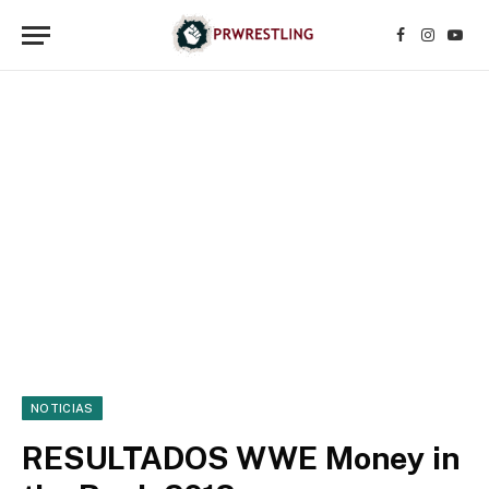
Facebook
Instagr
YouT
NOTICIAS
RESULTADOS WWE Money in