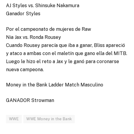
AJ Styles vs. Shinsuke Nakamura
Ganador Styles
Por el campeonato de mujeres de Raw
Nia Jax vs. Ronda Rousey
Cuando Rousey parecía que iba a ganar, Bliss apareció
y ataco a ambas con el maletín que gano ella del MITB.
Luego le hizo el reto a Jax y le ganó para coronarse
nueva campeona.
Money in the Bank Ladder Match Masculino
GANADOR Strowman
WWE
WWE Money in the Bank