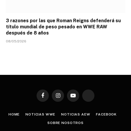
3 razones por las que Roman Reigns defenderá su
título mundial de peso pesado en WWE RAW
después de 8 años
08/05/2026
Facebook
Instagram
YouTube
TikTok
HOME
NOTICIAS WWE
NOTICIAS AEW
FACEBOOK
SOBRE NOSOTROS