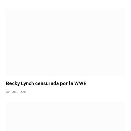
Becky Lynch censurada por la WWE
08/06/2026