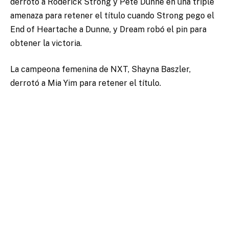
derrotó a Roderick Strong y Pete Dunne en una triple
amenaza para retener el título cuando Strong pego el
End of Heartache a Dunne, y Dream robó el pin para
obtener la victoria.
La campeona femenina de NXT, Shayna Baszler,
derrotó a Mia Yim para retener el título.