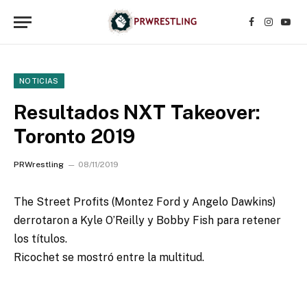
Facebook
Instagr
YouT
NOTICIAS
Resultados NXT Takeover:
Toronto 2019
PRWrestling
08/11/2019
The Street Profits (Montez Ford y Angelo Dawkins)
derrotaron a Kyle O’Reilly y Bobby Fish para retener
los títulos.
Ricochet se mostró entre la multitud.