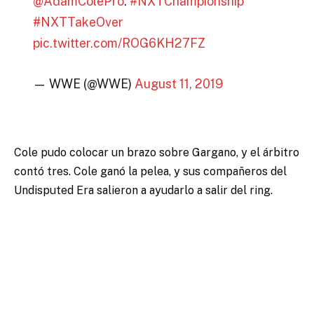
@AdamColePro
.
#NXTChampionship
#NXTTakeOver
pic.twitter.com/ROG6KH27FZ
— WWE (@WWE)
August 11, 2019
Cole pudo colocar un brazo sobre Gargano, y el árbitro
contó tres. Cole ganó la pelea, y sus compañeros del
Undisputed Era salieron a ayudarlo a salir del ring.