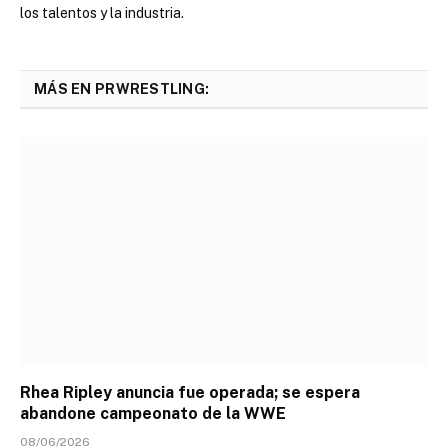
los talentos y la industria.
MÁS EN PRWRESTLING:
Rhea Ripley anuncia fue operada; se espera
abandone campeonato de la WWE
08/06/2026