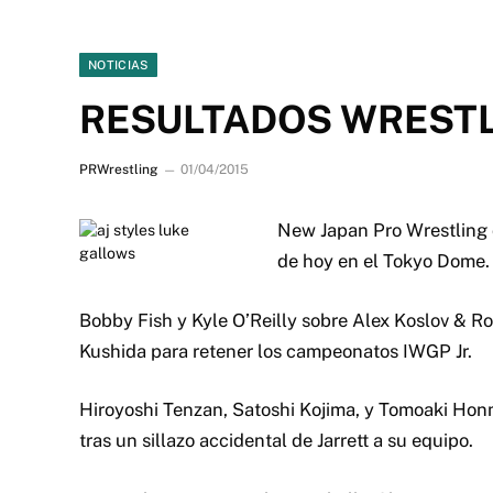
NOTICIAS
RESULTADOS WRESTL
PRWrestling
01/04/2015
New Japan Pro Wrestling 
de hoy en el Tokyo Dome.
Bobby Fish y Kyle O’Reilly sobre Alex Koslov & 
Kushida para retener los campeonatos IWGP Jr.
Hiroyoshi Tenzan, Satoshi Kojima, y Tomoaki Honma
tras un sillazo accidental de Jarrett a su equipo.