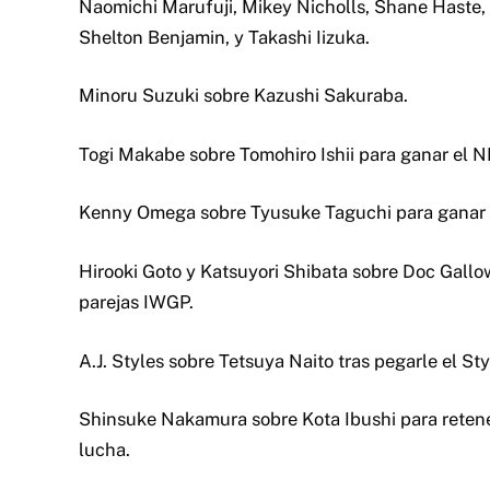
Naomichi Marufuji, Mikey Nicholls, Shane Haste, 
Shelton Benjamin, y Takashi Iizuka.
Minoru Suzuki sobre Kazushi Sakuraba.
Togi Makabe sobre Tomohiro Ishii para ganar el
Kenny Omega sobre Tyusuke Taguchi para ganar 
Hirooki Goto y Katsuyori Shibata sobre Doc Gall
parejas IWGP.
A.J. Styles sobre Tetsuya Naito tras pegarle el S
Shinsuke Nakamura sobre Kota Ibushi para reten
lucha.