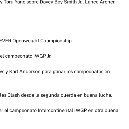
y Toru Yano sobre Davey Boy Smith Jr., Lance Archer,
 NEVER Openweight Championship.
el campeonato IWGP Jr.
ows y Karl Anderson para ganar los campeonatos en
tyles Clash desde la segunda cuerda en buena lucha.
er el campeonato Intercontinental IWGP en otra buena