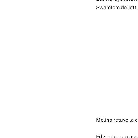
Swamtom de Jeff 
Melina retuvo la 
Edge dice que gan