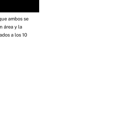
 que ambos se
n área y la
ados a los 10