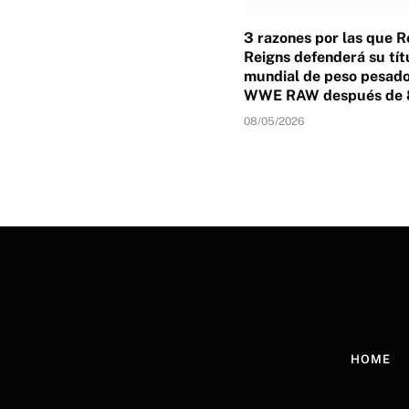
3 razones por las que 
Reigns defenderá su tít
mundial de peso pesado
WWE RAW después de 
08/05/2026
HOME