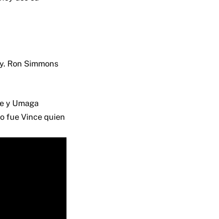
gay. Ron Simmons
e y Umaga
o fue Vince quien