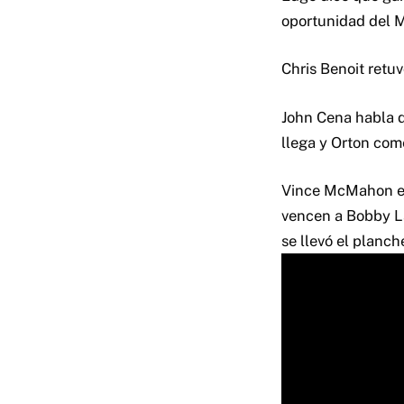
oportunidad del M
Chris Benoit retu
John Cena habla d
llega y Orton com
Vince McMahon e
vencen a Bobby La
se llevó el planc