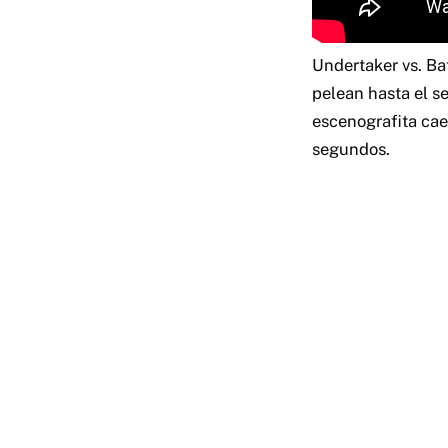
Undertaker vs. Ba
pelean hasta el s
escenografita cae
segundos.