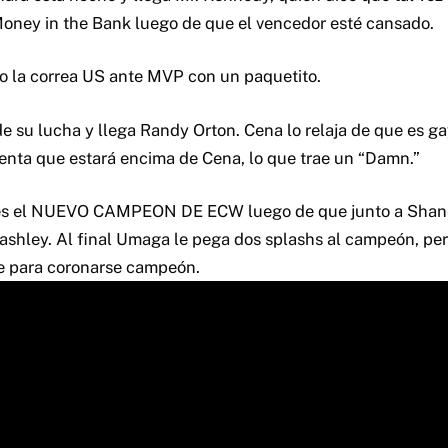
oney in the Bank luego de que el vencedor esté cansado.
vo la correa US ante MVP con un paquetito.
e su lucha y llega Randy Orton. Cena lo relaja de que es 
enta que estará encima de Cena, lo que trae un “Damn.”
s el NUEVO CAMPEON DE ECW luego de que junto a Shan
shley. Al final Umaga le pega dos splashs al campeón, per
he para coronarse campeón.