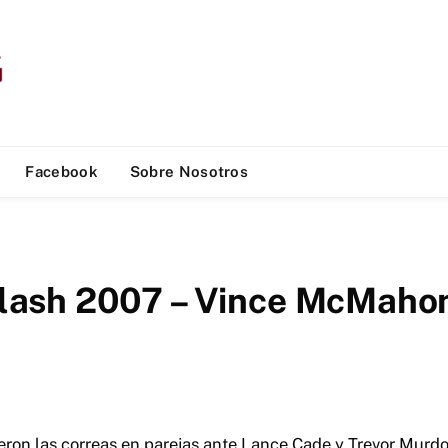
Facebook
Sobre Nosotros
ash 2007 – Vince McMahon
eron las correas en parejas ante Lance Cade y Trevor Murdo