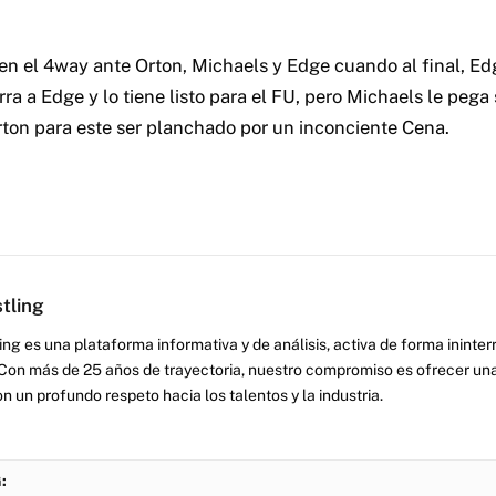
en el 4way ante Orton, Michaels y Edge cuando al final, Ed
ra a Edge y lo tiene listo para el FU, pero Michaels le pega
ton para este ser planchado por un inconciente Cena.
tling
ng es una plataforma informativa y de análisis, activa de forma inint
Con más de 25 años de trayectoria, nuestro compromiso es ofrecer una
on un profundo respeto hacia los talentos y la industria.
: