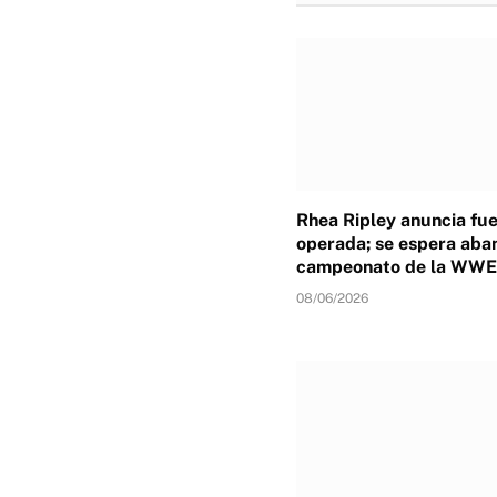
Rhea Ripley anuncia fu
operada; se espera aba
campeonato de la WWE
08/06/2026