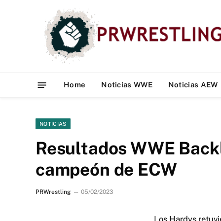
Home
Noticias WWE
Noticias AEW
NOTICIAS
Resultados WWE Backl
campeón de ECW
PRWrestling
05/02/2023
Los Hardys retuvi