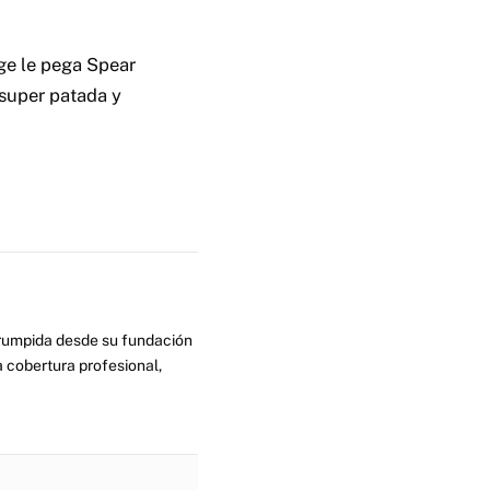
ge le pega Spear
 super patada y
errumpida desde su fundación
 cobertura profesional,