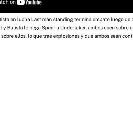
tista en lucha Last man standing termina empate luego de
et y Batista le pega Spear a Undertaker, ambos caen sobre u
 sobre ellos, lo que trae explosiones y que ambos sean cont