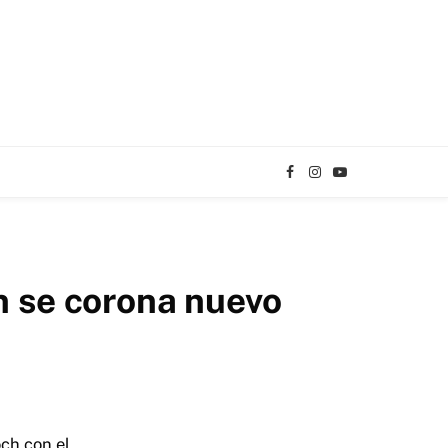
Facebook
Instagram
YouTube
TikTok
 se corona nuevo
ch con el