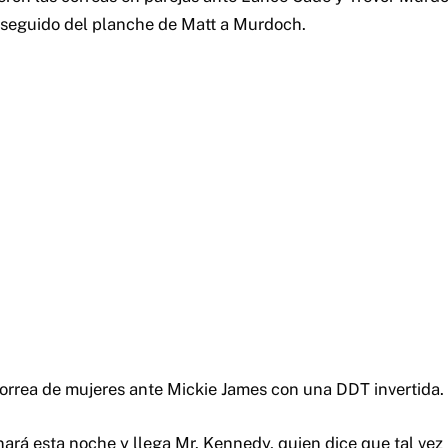
seguido del planche de Matt a Murdoch.
correa de mujeres ante Mickie James con una DDT invertida.
ará esta noche y llega Mr. Kennedy, quien dice que tal vez