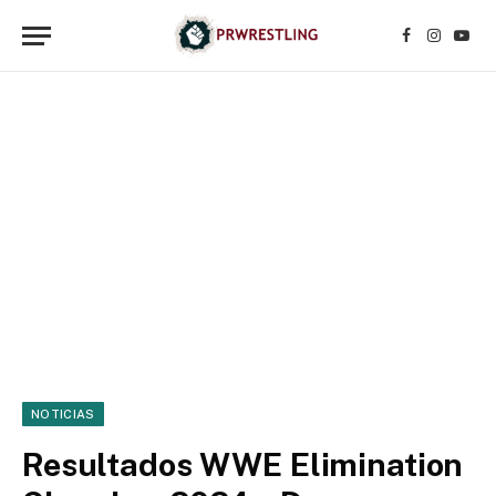
Facebook
Instagr
YouT
NOTICIAS
Resultados WWE Elimination