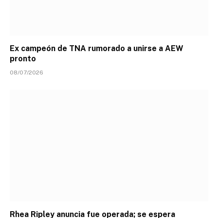
Ex campeón de TNA rumorado a unirse a AEW
pronto
08/07/2026
Rhea Ripley anuncia fue operada; se espera