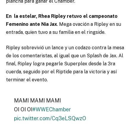
plancha para ganar el Chamber.
En la estelar, Rhea Ripley retuvo el campeonato
Femenino ante Nia Jax
. Mega ovación a Ripley en su
entrada, quien tuvo a su familia en el ringside.
Ripley sobrevivió un lance y un codazo contra la mesa
de los comentaristas, al igual que un Splash de Jax. Al
final, Ripley logra pegarle Superplex desde la 3ra
cuerda, seguido por el Riptide para la victoria y así
terminar el evento.
MAMI MAMI MAMI
OI OI OI
#WWEChamber
pic.twitter.com/Cq3eLSQwzO