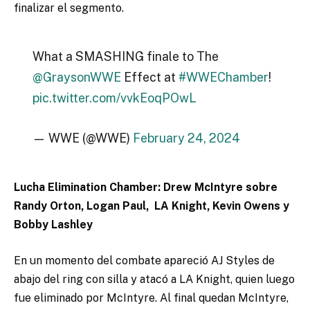
finalizar el segmento.
What a SMASHING finale to The
@GraysonWWE
Effect at
#WWEChamber
!
pic.twitter.com/vvkEoqPOwL
— WWE (@WWE)
February 24, 2024
Lucha Elimination Chamber: Drew McIntyre sobre
Randy Orton, Logan Paul, LA Knight, Kevin Owens y
Bobby Lashley
En un momento del combate apareció AJ Styles de
abajo del ring con silla y atacó a LA Knight, quien luego
fue eliminado por McIntyre. Al final quedan McIntyre,