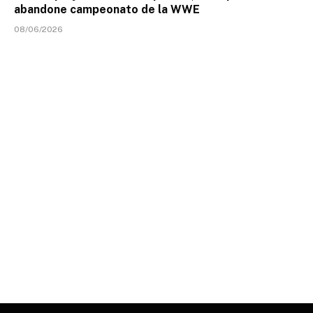
abandone campeonato de la WWE
08/06/2026