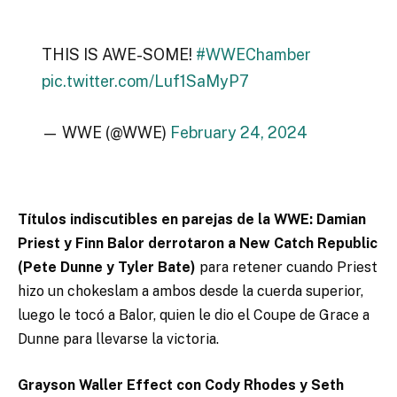
THIS IS AWE-SOME!
#WWEChamber
pic.twitter.com/Luf1SaMyP7
— WWE (@WWE)
February 24, 2024
Títulos indiscutibles en parejas de la WWE: Damian
Priest y Finn Balor derrotaron a New Catch Republic
(Pete Dunne y Tyler Bate)
para retener cuando Priest
hizo un chokeslam a ambos desde la cuerda superior,
luego le tocó a Balor, quien le dio el Coupe de Grace a
Dunne para llevarse la victoria.
Grayson Waller Effect con Cody Rhodes y Seth