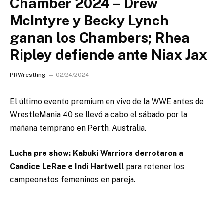
Chamber 2024 – Drew
McIntyre y Becky Lynch
ganan los Chambers; Rhea
Ripley defiende ante Niax Jax
PRWrestling
02/24/2024
El último evento premium en vivo de la WWE antes de
WrestleMania 40 se llevó a cabo el sábado por la
mañana temprano en Perth, Australia.
Lucha pre show: Kabuki Warriors derrotaron a
Candice LeRae e Indi Hartwell
para retener los
campeonatos femeninos en pareja.