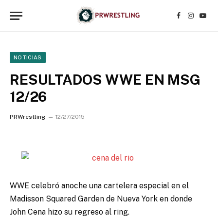
Facebook
Instagr
YouT
NOTICIAS
RESULTADOS WWE EN MSG
12/26
PRWrestling
12/27/2015
WWE celebró anoche una cartelera especial en el
Madisson Squared Garden de Nueva York en donde
John Cena hizo su regreso al ring.