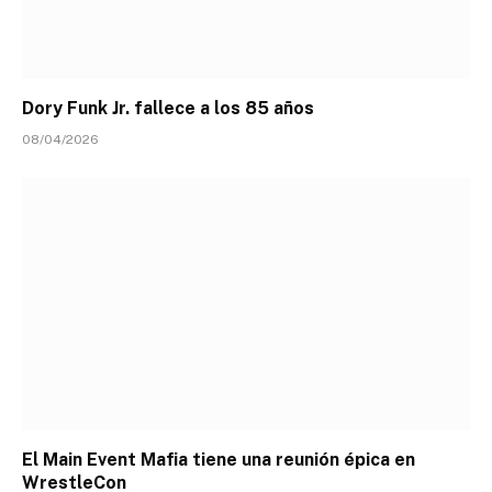
Dory Funk Jr. fallece a los 85 años
08/04/2026
El Main Event Mafia tiene una reunión épica en
WrestleCon