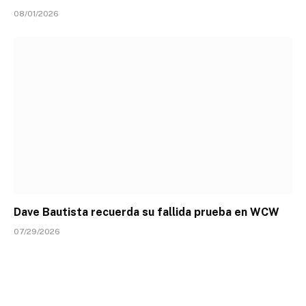
08/01/2026
Dave Bautista recuerda su fallida prueba en WCW
07/29/2026