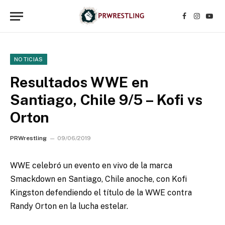
Facebook
Instagr
YouT
NOTICIAS
Resultados WWE en
Santiago, Chile 9/5 – Kofi vs
Orton
PRWrestling
09/06/2019
WWE celebró un evento en vivo de la marca
Smackdown en Santiago, Chile anoche, con Kofi
Kingston defendiendo el título de la WWE contra
Randy Orton en la lucha estelar.