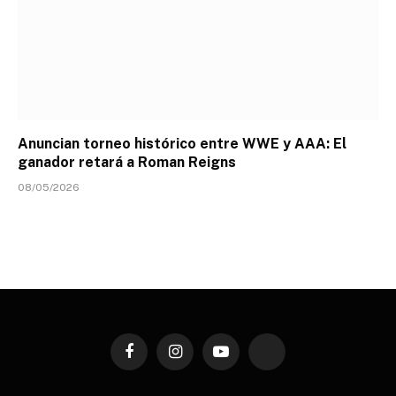
Anuncian torneo histórico entre WWE y AAA: El
ganador retará a Roman Reigns
08/05/2026
Facebook
Instagram
YouTube
TikTok