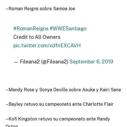
– Roman Reigns sobre Samoa Joe
#RomanReigns
#WWESantiago
Credit to All Owners
pic.twitter.com/xdfnEXCAVH
— Fileana2 (@Fileana2)
September 6, 2019
– Mandy Rose y Sonya Deville sobre Asuka y Kairi Sane
– Bayley retuvo su campeonato ante Charlotte Flair
– Kofi Kingston retuvo su campeonato ante Randy
Orton