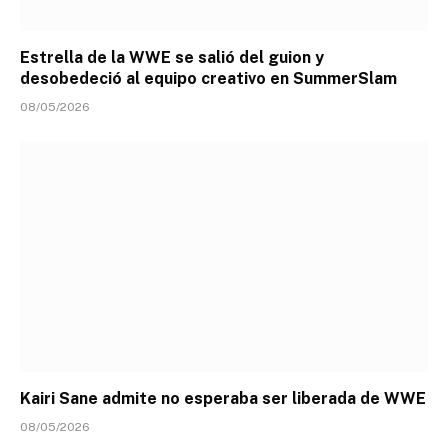
Estrella de la WWE se salió del guion y
desobedeció al equipo creativo en SummerSlam
08/05/2026
Kairi Sane admite no esperaba ser liberada de WWE
08/05/2026