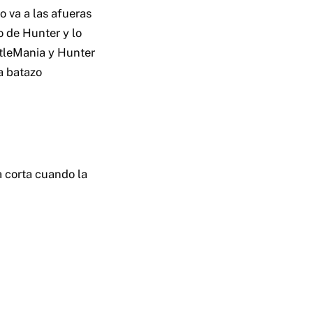
o va a las afueras
o de Hunter y lo
stleMania y Hunter
a batazo
 corta cuando la