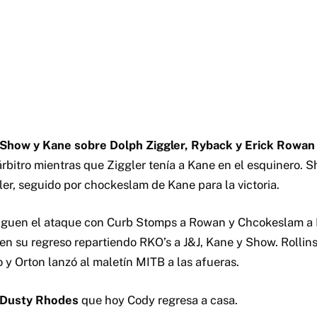
g Show y Kane sobre Dolph Ziggler, Ryback y Erick Rowan
 árbitro mientras que Ziggler tenía a Kane en el esquinero.
ler, seguido por chockeslam de Kane para la victoria.
siguen el ataque con Curb Stomps a Rowan y Chcokeslam a
en su regreso repartiendo RKO’s a J&J, Kane y Show. Rollins
o y Orton lanzó al maletín MITB a las afueras.
a Dusty Rhodes
que hoy Cody regresa a casa.