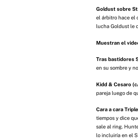
Goldust sobre St
el árbitro hace el
lucha Goldust le o
Muestran el vide
Tras bastidores 
en su sombre y no
Kidd & Cesaro (c
pareja luego de q
Cara a cara Tripl
tiempos y dice qu
sale al ring. Hun
lo incluiría en el