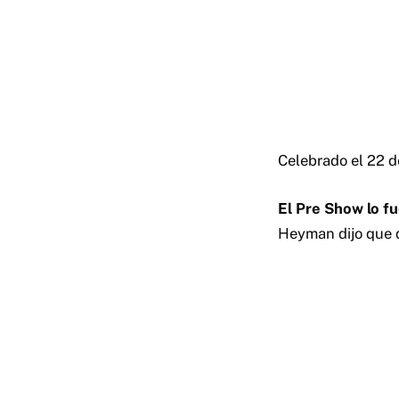
Celebrado el 22 d
El Pre Show lo f
Heyman dijo que q