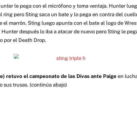
unter le pega con el micrófono y toma ventaja. Hunter lueg
l ring pero Sting saca un bate y lo pega en contra del cuell
te el marrón. Sting luego apunta con el bate al logo de Wre
. Hunter después lo iba a atacar de nuevo pero Sting le peg
o por el Death Drop.
rie) retuvo el campeonato de las Divas ante Paige
en lucha
 sus trusas. (continúa abajo)