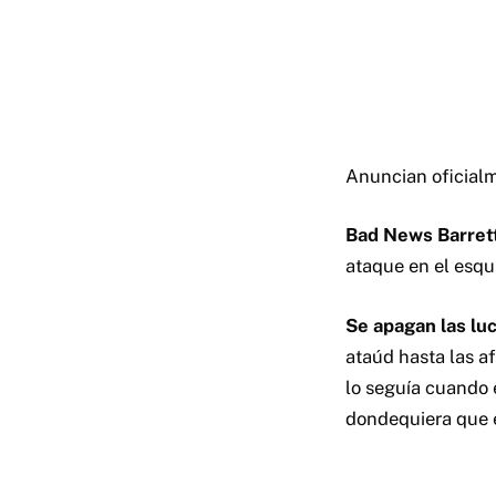
Anuncian oficialm
Bad News Barret
ataque en el esqui
Se apagan las lu
ataúd hasta las a
lo seguía cuando 
dondequiera que 