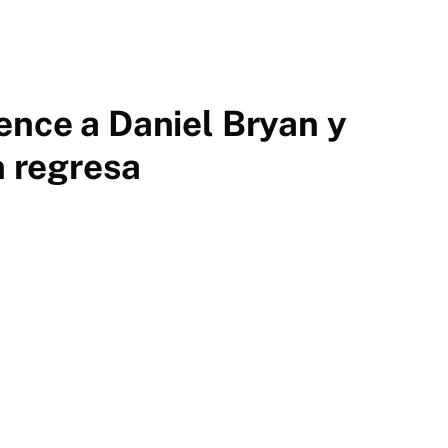
nce a Daniel Bryan y
n regresa