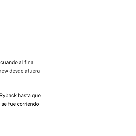
cuando al final
 Show desde afuera
 Ryback hasta que
 se fue corriendo