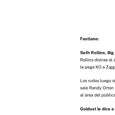
Fastlane:
Seth Rollins, Bi
Rollins distrae al
le pega KO a Zigg
Los rudos luego 
sale Randy Orton 
al área del públic
Goldust le dice 