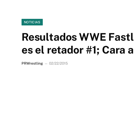
NOTICIAS
Resultados WWE Fastla
es el retador #1; Cara 
PRWrestling
02/22/2015