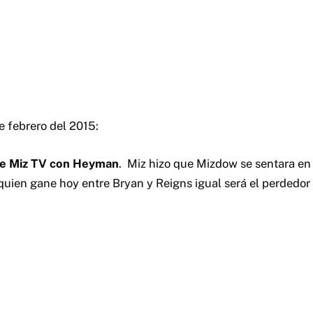
e febrero del 2015:
ue Miz TV con Heyman
. Miz hizo que Mizdow se sentara en 
uien gane hoy entre Bryan y Reigns igual será el perdedor 