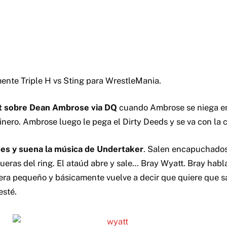
ente Triple H vs Sting para WrestleMania.
t sobre Dean Ambrose via DQ
cuando Ambrose se niega en
nero. Ambrose luego le pega el Dirty Deeds y se va con la c
ces y suena la música de Undertaker
. Salen encapuchado
fueras del ring. El ataúd abre y sale… Bray Wyatt. Bray habl
era pequeño y básicamente vuelve a decir que quiere que s
esté.