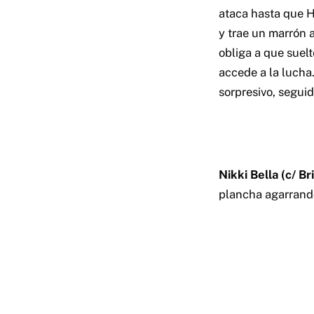
ataca hasta que H
y trae un marrón a
obliga a que suel
accede a la lucha
sorpresivo, seguid
Nikki Bella (c/ B
plancha agarrando