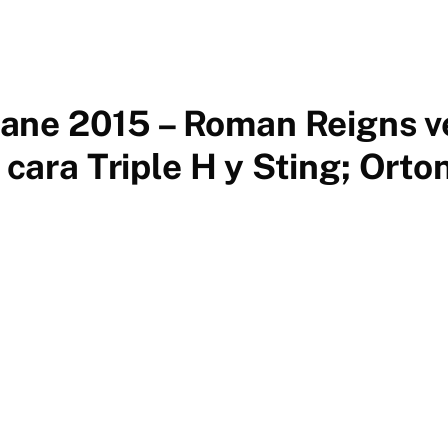
ne 2015 – Roman Reigns ve
a cara Triple H y Sting; Orto