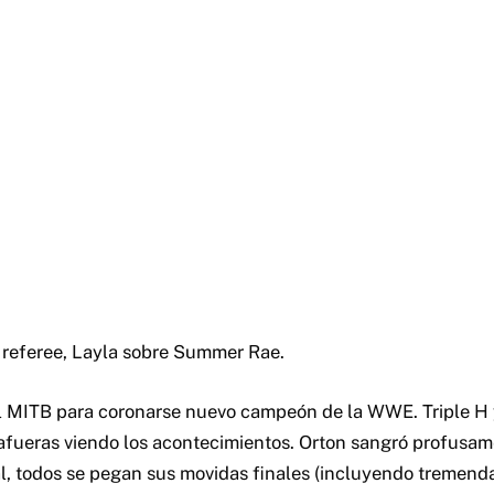
referee, Layla sobre Summer Rae.
l MITB para coronarse nuevo campeón de la WWE. Triple H
 afueras viendo los acontecimientos. Orton sangró profusam
al, todos se pegan sus movidas finales (incluyendo tremen