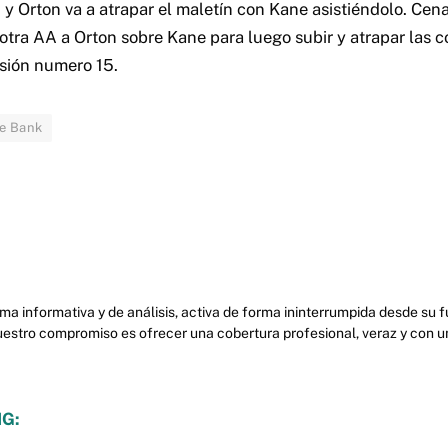
 y Orton va a atrapar el maletín con Kane asistiéndolo. Cena
otra AA a Orton sobre Kane para luego subir y atrapar las co
sión numero 15.
e Bank
ma informativa y de análisis, activa de forma ininterrumpida desde su
uestro compromiso es ofrecer una cobertura profesional, veraz y con u
G: