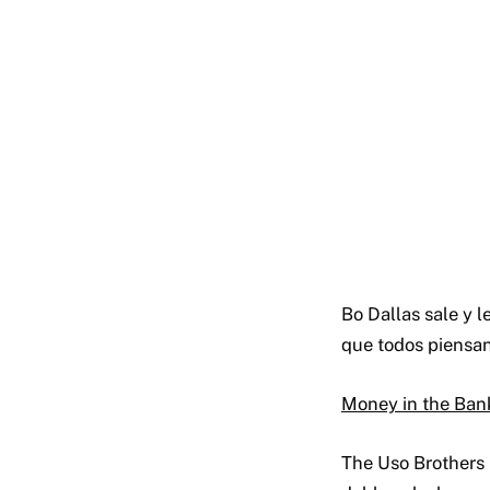
Bo Dallas sale y l
que todos piensan
Money in the Ban
The Uso Brothers 