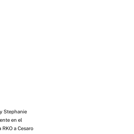
 y Stephanie
ente en el
da RKO a Cesaro