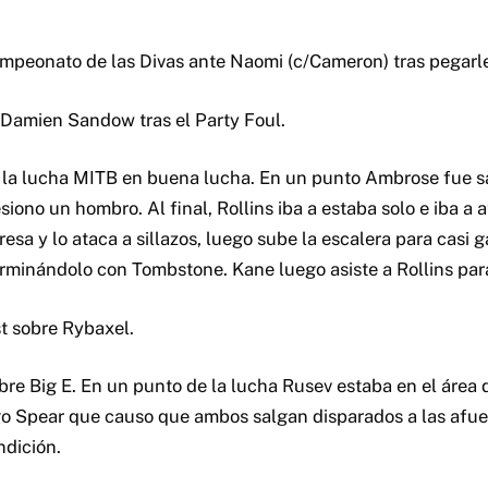
ampeonato de las Divas ante Naomi (c/Cameron) tras pegarl
Damien Sandow tras el Party Foul.
 la lucha MITB en buena lucha. En un punto Ambrose fue s
siono un hombro. Al final, Rollins iba a estaba solo e iba a a
sa y lo ataca a sillazos, luego sube la escalera para casi g
erminándolo con Tombstone. Kane luego asiste a Rollins par
t sobre Rybaxel.
re Big E. En un punto de la lucha Rusev estaba en el área d
ego Spear que causo que ambos salgan disparados a las afu
ndición.