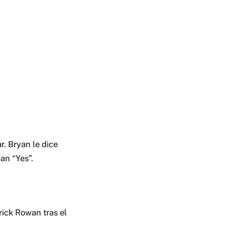
r. Bryan le dice
an “Yes”.
rick Rowan tras el