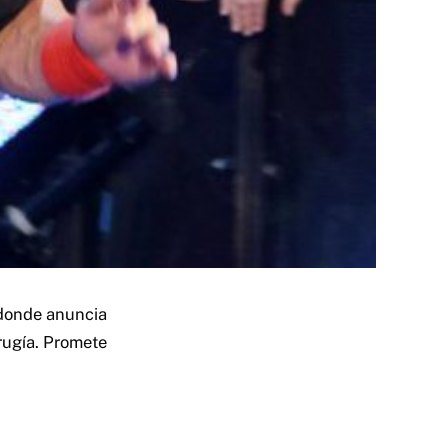
 donde anuncia
irugía. Promete