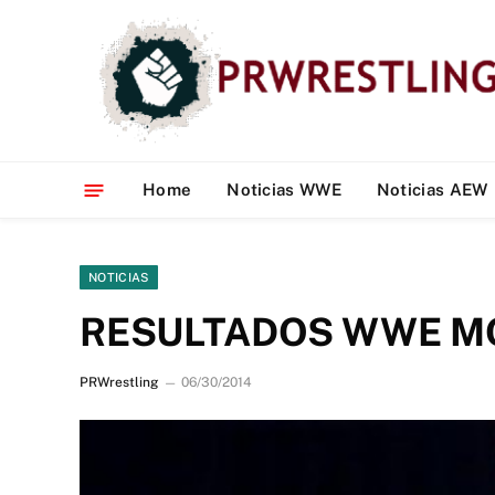
Home
Noticias WWE
Noticias AEW
NOTICIAS
RESULTADOS WWE MO
PRWrestling
06/30/2014