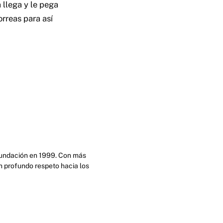
 llega y le pega
rreas para así
 fundación en 1999. Con más
n profundo respeto hacia los