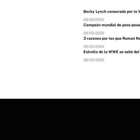
Becky Lynch censurada por l
08/06/2026
Campeón mundial de peso pesado
08/05/2026
3 razones por las que Roman R
08/05/2026
Estrella de la WWE se salió de
08/05/2026