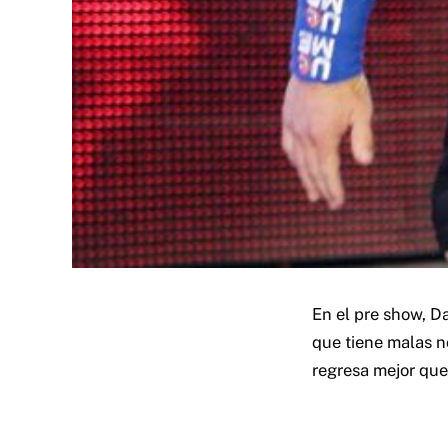
En el pre show, D
que tiene malas no
regresa mejor que