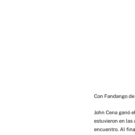
Con Fandango de 
John Cena ganó e
estuvieron en las
encuentro. Al fin