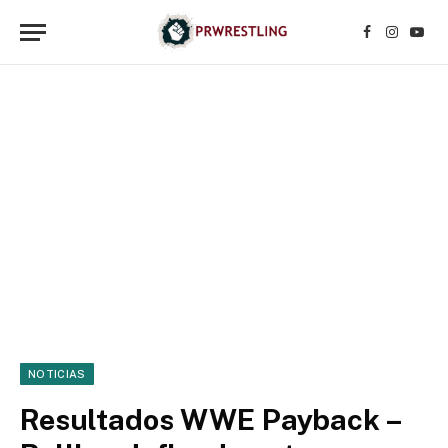
Facebook
Instagr
YouT
NOTICIAS
Resultados WWE Payback –