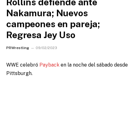
Rollins defiende ante
Nakamura; Nuevos
campeones en pareja;
Regresa Jey Uso
PRWrestling
09/02/2023
WWE celebró
Payback
en la noche del sábado desde
Pittsburgh.