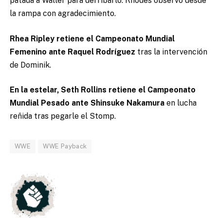
patada a Waller para derribarlo. Rhodes observó desde
la rampa con agradecimiento.
Rhea Ripley retiene el Campeonato Mundial
Femenino ante Raquel Rodríguez
tras la intervención
de Dominik.
En la estelar, Seth Rollins retiene el Campeonato
Mundial Pesado ante Shinsuke Nakamura
en lucha
reñida tras pegarle el Stomp.
WWE
WWE Payback