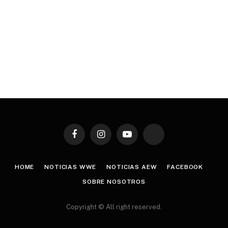
Facebook
Instagram
YouTube
TikTok
HOME
NOTICIAS WWE
NOTICIAS AEW
FACEBOOK
SOBRE NOSOTROS
Copyright © All right reserved.