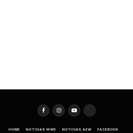
Facebook
Instagram
YouTube
TikTok
HOME
NOTICIAS WWE
NOTICIAS AEW
FACEBOOK