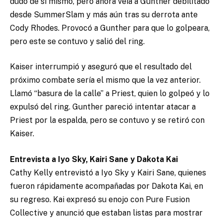
dudó de sí mismo, pero ahora veía a Gunther debilitado
desde SummerSlam y más aún tras su derrota ante
Cody Rhodes. Provocó a Gunther para que lo golpeara,
pero este se contuvo y salió del ring.
Kaiser interrumpió y aseguró que el resultado del
próximo combate sería el mismo que la vez anterior.
Llamó “basura de la calle” a Priest, quien lo golpeó y lo
expulsó del ring. Gunther pareció intentar atacar a
Priest por la espalda, pero se contuvo y se retiró con
Kaiser.
Entrevista a Iyo Sky, Kairi Sane y Dakota Kai
Cathy Kelly entrevistó a Iyo Sky y Kairi Sane, quienes
fueron rápidamente acompañadas por Dakota Kai, en
su regreso. Kai expresó su enojo con Pure Fusion
Collective y anunció que estaban listas para mostrar