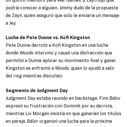
un quinto miembro para War Games, y Zayn dijo que
podría conocer a alguien. Jimmy dudó de la propuesta
de Zayn, quien aseguró que solo le enviaría un mensaje
a Jey.
Lucha de Pete Dunne vs. Kofi Kingston
Pete Dunne derrotó a Kofi Kingston en una lucha
donde Woods intervino y causó una distracción que
permitió a Dunne aplicar su movimiento final y ganar.
Kingston se enfrentó a Woods, quien lo ayudó a salir
del ring mientras discutían.
Segmento de Judgment Day
Judgment Day estaba reunido en backstage. Finn Bálor
expresó su frustración con Dominik por su derrota,
mientras Liv Morgan insistía en que ganarían los títulos
en pareja. Bálor organizó una lucha para la próxima