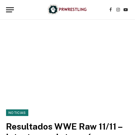
Facebook
Instagr
YouT
NOTICIAS
Resultados WWE Raw 11/11 –