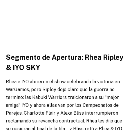
Segmento de Apertura: Rhea Ripley
& IYO SKY
Rhea e IYO abrieron el show celebrando la victoria en
WarGames, pero Ripley dejó claro que la guerra no
terminó: las Kabuki Warriors traicionaron a su “mejor
amiga” IYO y ahora ellas van por los Campeonatos de
Parejas. Charlotte Flair y Alexa Bliss interrumpieron
reclamando su revancha contractual. Rhea les dijo que
se pusieran al final de la fila… y Bliss retó a Rhea & IYO