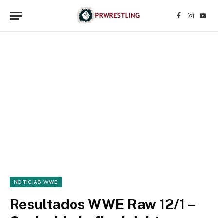
Facebook
Instagr
YouT
NOTICIAS WWE
Resultados WWE Raw 12/1 –