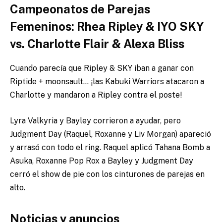
Campeonatos de Parejas
Femeninos: Rhea Ripley & IYO SKY
vs. Charlotte Flair & Alexa Bliss
Cuando parecía que Ripley & SKY iban a ganar con
Riptide + moonsault… ¡las Kabuki Warriors atacaron a
Charlotte y mandaron a Ripley contra el poste!
Lyra Valkyria y Bayley corrieron a ayudar, pero
Judgment Day (Raquel, Roxanne y Liv Morgan) apareció
y arrasó con todo el ring. Raquel aplicó Tahana Bomb a
Asuka, Roxanne Pop Rox a Bayley y Judgment Day
cerró el show de pie con los cinturones de parejas en
alto.
Noticias y anuncios