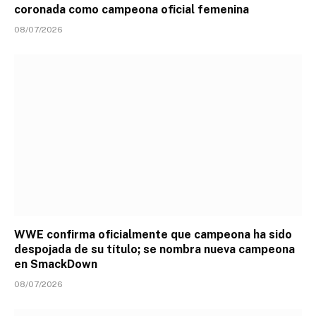
coronada como campeona oficial femenina
08/07/2026
WWE confirma oficialmente que campeona ha sido
despojada de su título; se nombra nueva campeona
en SmackDown
08/07/2026