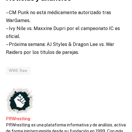
– CM Punk no está médicamente autorizado tras
WarGames.
– Ivy Nile vs. Maxxine Dupri por el campeonato IC es
oficial.
– Próxima semana: AJ Styles & Dragon Lee vs. War
Raiders por los títulos de parejas.
WWE Raw
PRWrestling
PRWrestling es una plataforma informativa y de análisis, activa
de forma ininterrumpida desde su fundación en 1999. Con más