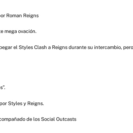
por Roman Reigns
e mega ovación.
 pegar el Styles Clash a Reigns durante su intercambio, per
s”.
por Styles y Reigns.
acompañado de los Social Outcasts