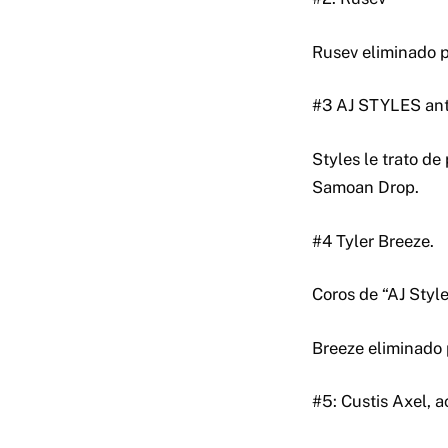
Rusev eliminado 
#3 AJ STYLES ant
Styles le trato de
Samoan Drop.
#4 Tyler Breeze.
Coros de “AJ Style
Breeze eliminado 
#5: Custis Axel, 