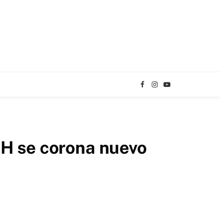
Facebook
Instagram
YouTube
TikTok
 se corona nuevo