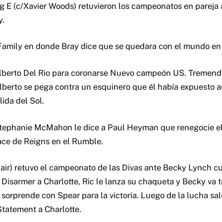
ig E (c/Xavier Woods) retuvieron los campeonatos en pareja 
y.
Family en donde Bray dice que se quedara con el mundo en
Alberto Del Rio para coronarse Nuevo campeón US. Tremend
berto se pega contra un esquinero que él había expuesto a
lida del Sol.
Stephanie McMahon le dice a Paul Heyman que renegocie el
ace de Reigns en el Rumble.
Flair) retuvo el campeonato de las Divas ante Becky Lynch cu
 Disarmer a Charlotte, Ric le lanza su chaqueta y Becky va t
a sorprende con Spear para la victoria. Luego de la lucha s
Statement a Charlotte.