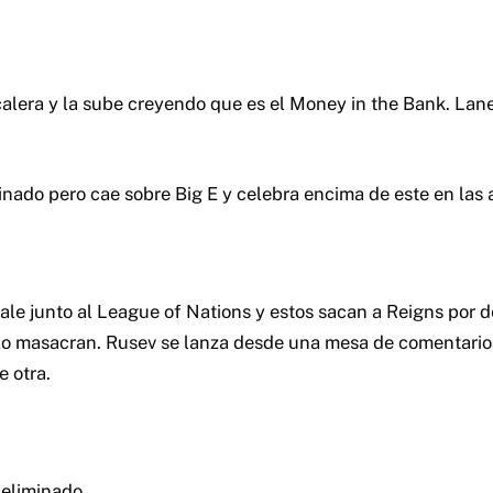
calera y la sube creyendo que es el Money in the Bank. Lane 
minado pero cae sobre Big E y celebra encima de este en las 
e junto al League of Nations y estos sacan a Reigns por d
lo masacran. Rusev se lanza desde una mesa de comentario
e otra.
 eliminado.