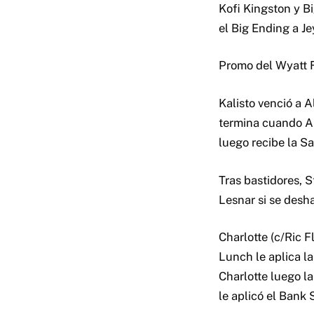
Kofi Kingston y B
el Big Ending a Je
Promo del Wyatt 
Kalisto venció a 
termina cuando Al
luego recibe la Sa
Tras bastidores, 
Lesnar si se desh
Charlotte (c/Ric 
Lunch le aplica la
Charlotte luego l
le aplicó el Bank 