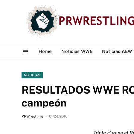
Home
Noticias WWE
Noticias AEW
NOTICIAS
RESULTADOS WWE ROYA
campeón
PRWrestling
01/24/2016
Triple H gana el