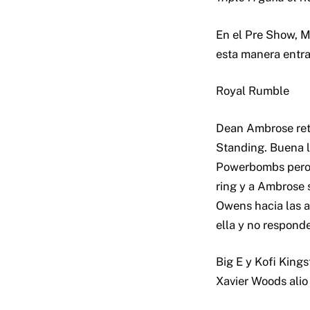
En el Pre Show, M
esta manera entra
Royal Rumble
Dean Ambrose ret
Standing. Buena l
Powerbombs pero l
ring y a Ambrose 
Owens hacia las a
ella y no responde
Big E y Kofi King
Xavier Woods alio 