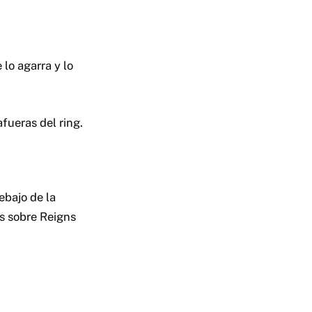
lo agarra y lo
afueras del ring.
ebajo de la
s sobre Reigns