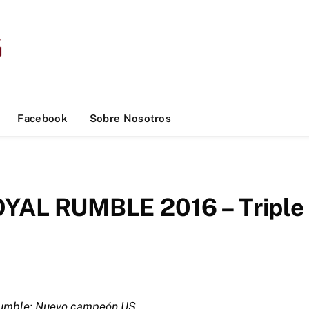
Facebook
Sobre Nosotros
L RUMBLE 2016 – Triple H
 Rumble; Nuevo campeón US.