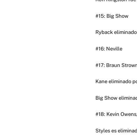
#15: Big Show
Ryback eliminado
#16: Neville
#17: Braun Stro
Kane eliminado p
Big Show elimina
#18: Kevin Owens,
Styles es elimina