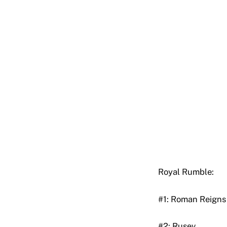
Royal Rumble:
#1: Roman Reigns
#2: Rusev