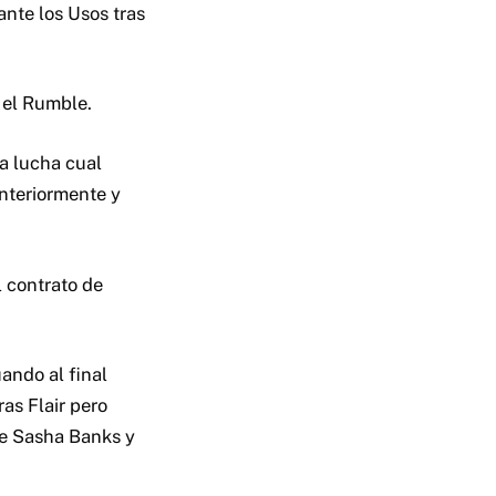
ante los Usos tras
 el Rumble.
a lucha cual
nteriormente y
 contrato de
ando al final
ras Flair pero
ale Sasha Banks y