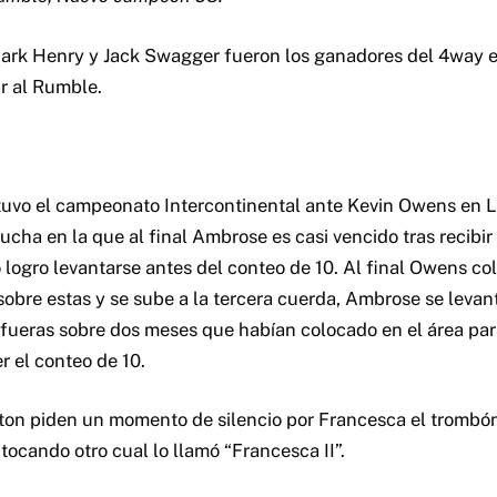
ark Henry y Jack Swagger fueron los ganadores del 4way e
r al Rumble.
uvo el campeonato Intercontinental ante Kevin Owens en 
ucha en la que al final Ambrose es casi vencido tras recibi
ogro levantarse antes del conteo de 10. Al final Owens colo
sobre estas y se sube a la tercera cuerda, Ambrose se leva
fueras sobre dos meses que habían colocado en el área para
r el conteo de 10.
ston piden un momento de silencio por Francesca el trombó
tocando otro cual lo llamó “Francesca II”.