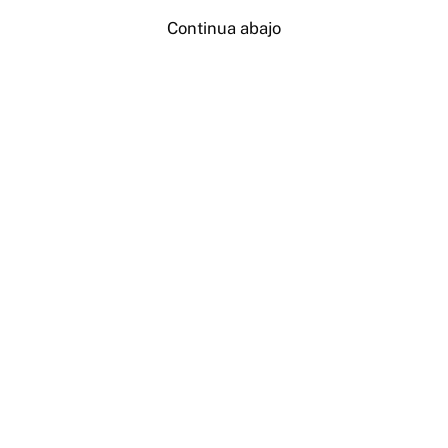
Continua abajo