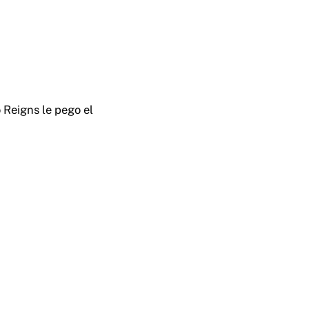
o Reigns le pego el