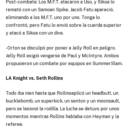
Post-combate: Los M.F.T. atacaron a Uso, y Sikoa lo
remató con un Samoan Spike. Jacob Fatu apareció,
eliminando a los M.F.T. uno por uno. Tonga lo
confrontó, pero Fatu lo envió sobre la cuerda superior
y atacó a Sikoa con un dive.
-Orton se disculpó por poner a Jelly Roll en peligro.
Jelly Roll exigió vengarse de Paul y McIntyre. Ambos
propusieron un combate por equipos en SummerSlam.
LA Knight vs. Seth Rollins
Todo iba nien hasta que Rollinsaplicó un headbutt, un
bucklebomb, un superkick, un senton y un moonsault,
pero se lesionó la rodilla. La lucha se detuvo por unos
momentos mientras Rollins hablaba con Heyman y la
referee.