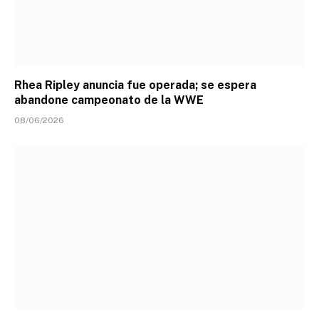
Rhea Ripley anuncia fue operada; se espera
abandone campeonato de la WWE
08/06/2026