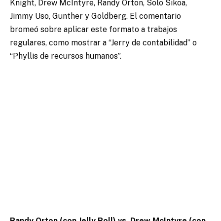
Knight, Drew McIntyre, Randy Orton, Solo Sikoa,
Jimmy Uso, Gunther y Goldberg. El comentario
bromeó sobre aplicar este formato a trabajos
regulares, como mostrar a “Jerry de contabilidad” o
“Phyllis de recursos humanos”.
Randy Orton (con Jelly Roll) vs. Drew McIntyre (con