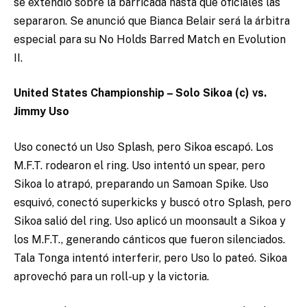
se extendió sobre la barricada hasta que oficiales las
separaron. Se anunció que Bianca Belair será la árbitra
especial para su No Holds Barred Match en Evolution
II.
United States Championship – Solo Sikoa (c) vs.
Jimmy Uso
Uso conectó un Uso Splash, pero Sikoa escapó. Los
M.F.T. rodearon el ring. Uso intentó un spear, pero
Sikoa lo atrapó, preparando un Samoan Spike. Uso
esquivó, conectó superkicks y buscó otro Splash, pero
Sikoa salió del ring. Uso aplicó un moonsault a Sikoa y
los M.F.T., generando cánticos que fueron silenciados.
Tala Tonga intentó interferir, pero Uso lo pateó. Sikoa
aprovechó para un roll-up y la victoria.