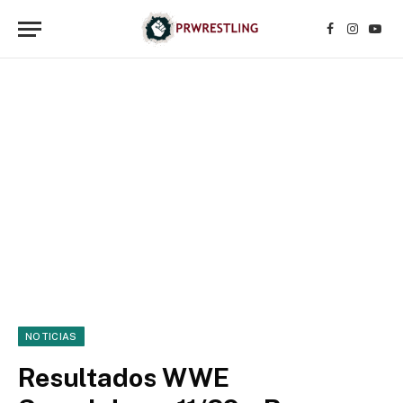
Facebook
Instagr
YouT
NOTICIAS
Resultados WWE