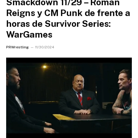
Smackdown 11/29 – Roman
Reigns y CM Punk de frente a
horas de Survivor Series:
WarGames
PRWrestling
11/30/2024