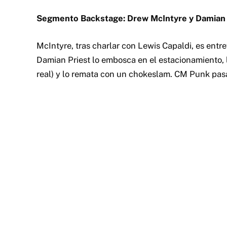
Segmento Backstage: Drew McIntyre y Damian 
McIntyre, tras charlar con Lewis Capaldi, es entrev
Damian Priest lo embosca en el estacionamiento, l
real) y lo remata con un chokeslam. CM Punk pas