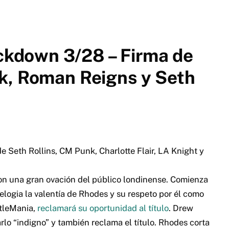
kdown 3/28 – Firma de
k, Roman Reigns y Seth
Seth Rollins, CM Punk, Charlotte Flair, LA Knight y
con una gran ovación del público londinense. Comienza
logia la valentía de Rhodes y su respeto por él como
stleMania,
reclamará su oportunidad al título
. Drew
lo “indigno” y también reclama el título. Rhodes corta