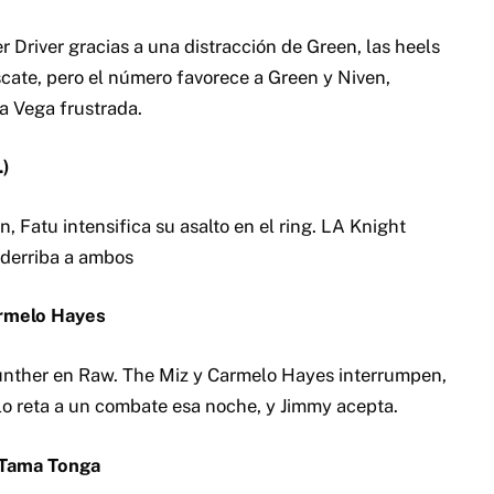
er Driver gracias a una distracción de Green, las heels
scate, pero el número favorece a Green y Niven,
 a Vega frustrada.
.)
 Fatu intensifica su asalto en el ring. LA Knight
 derriba a ambos
rmelo Hayes
unther en Raw. The Miz y Carmelo Hayes interrumpen,
lo reta a un combate esa noche, y Jimmy acepta.
 Tama Tonga