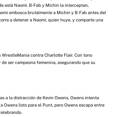
de está Naomi. B-Fab y Michin la interceptan,
omi embosca brutalmente a Michin y B-Fab antes del
 corre a detener a Naomi, quien huye, y comparte una
n WrestleMania contra Charlotte Flair. Con tono
ir de ser campeona femenina, asegurando que su
ias a la distracción de Kevin Owens, Owens intenta
e a Owens listo para el Punt, pero Owens escapa entre
 celebrando.