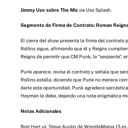
Jimmy Uso sobre The Miz
via Uso Splash.
Segmento de Firma de Contrato: Roman Reigns 
El cierre del show presenta la firma del contrato
Rollins sigue, afirmando que él y Reigns cumplier
Reigns de permitir que CM Punk, la “serpiente”, ent
Punk aparece, revisa el contrato y señala que ser
Rollins estalla, diciendo que Punk no merece cer
darle esta oportunidad. Punk agradece sarcástica
Heyman le debe, dejando una nota enigmática mien
Notas Adicionales
Bret Hart vs. Steve Austin de WrestleMania 13 e