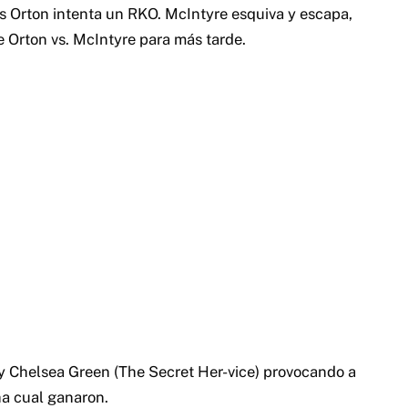
s Orton intenta un RKO. McIntyre esquiva y escapa,
de Orton vs. McIntyre para más tarde.
y Chelsea Green (The Secret Her-vice) provocando a
a cual ganaron.