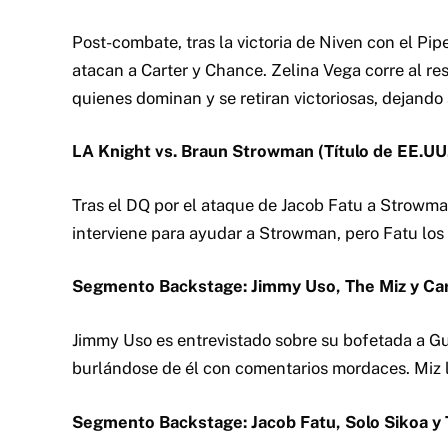
Post-combate, tras la victoria de Niven con el Pip
atacan a Carter y Chance. Zelina Vega corre al re
quienes dominan y se retiran victoriosas, dejando
LA Knight vs. Braun Strowman (Título de EE.UU
Tras el DQ por el ataque de Jacob Fatu a Strowman,
interviene para ayudar a Strowman, pero Fatu los
Segmento Backstage: Jimmy Uso, The Miz y Ca
Jimmy Uso es entrevistado sobre su bofetada a G
burlándose de él con comentarios mordaces. Miz 
Segmento Backstage: Jacob Fatu, Solo Sikoa y