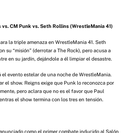
vs. CM Punk vs. Seth Rollins (WrestleMania 41)
 para la triple amenaza en WrestleMania 41. Seth
on su “misión” (derrotar a The Rock), pero acusa a
re en su jardín, dejándole a él limpiar el desastre.
á el evento estelar de una noche de WrestleMania.
rar el show. Reigns exige que Punk lo reconozca por
mente, pero aclara que no es el favor que Paul
tras el show termina con los tres en tensión.
s anunciado como el primer combate inducido al Salón