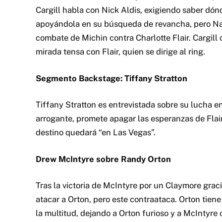
Cargill habla con Nick Aldis, exigiendo saber dón
apoyándola en su búsqueda de revancha, pero Na
combate de Michin contra Charlotte Flair. Cargill
mirada tensa con Flair, quien se dirige al ring.
Segmento Backstage: Tiffany Stratton
Tiffany Stratton es entrevistada sobre su lucha e
arrogante, promete apagar las esperanzas de Fla
destino quedará “en Las Vegas”.
Drew McIntyre sobre Randy Orton
Tras la victoria de McIntyre por un Claymore grac
atacar a Orton, pero este contraataca. Orton tien
la multitud, dejando a Orton furioso y a McIntyre