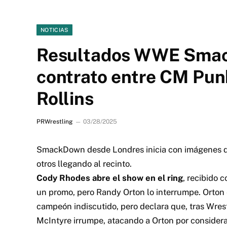
NOTICIAS
Resultados WWE Smac
contrato entre CM Pun
Rollins
PRWrestling
03/28/2025
SmackDown desde Londres inicia con imágenes de 
otros llegando al recinto.
Cody Rhodes abre el show en el ring
, recibido 
un promo, pero Randy Orton lo interrumpe. Orton e
campeón indiscutido, pero declara que, tras Wre
McIntyre irrumpe, atacando a Orton por considerar