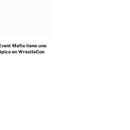
Event Mafia tiene una
épica en WrestleCon