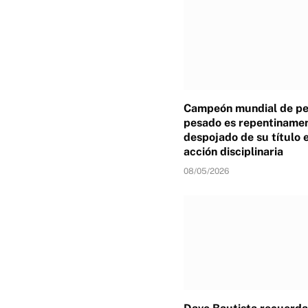
Campeón mundial de p
pesado es repentiname
despojado de su título 
acción disciplinaria
08/05/2026