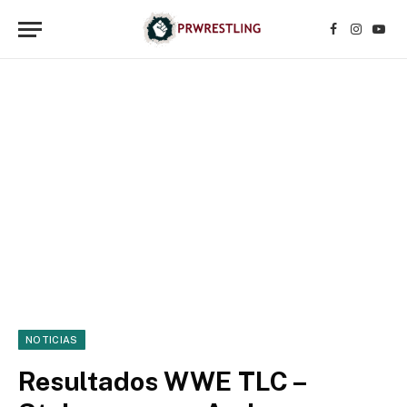
Facebook
Instagr
YouT
NOTICIAS
Resultados WWE TLC –