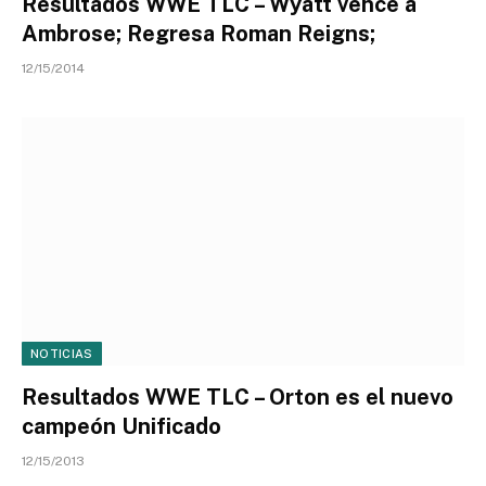
Resultados WWE TLC – Wyatt vence a
Ambrose; Regresa Roman Reigns;
12/15/2014
NOTICIAS
Resultados WWE TLC – Orton es el nuevo
campeón Unificado
12/15/2013