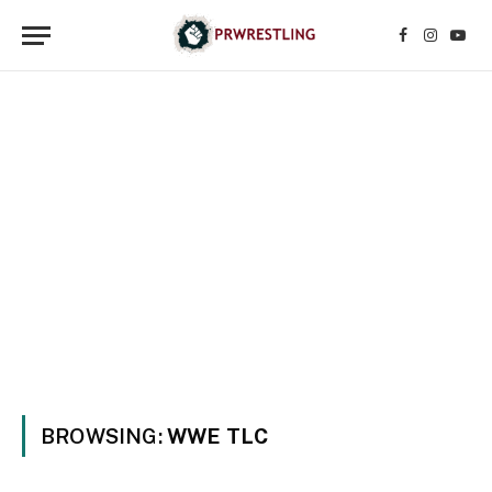
Facebook
Instagr
YouT
BROWSING:
WWE TLC