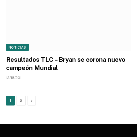
NOTICIAS
Resultados TLC – Bryan se corona nuevo
campeón Mundial
12/18/2011
Next
1
2