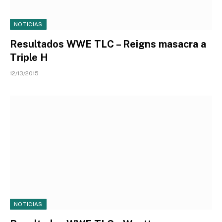
NOTICIAS
Resultados WWE TLC – Reigns masacra a
Triple H
12/13/2015
NOTICIAS