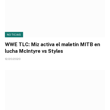
NOTICIAS
WWE TLC: Miz activa el maletín MITB en
lucha McIntyre vs Styles
12/20/2020