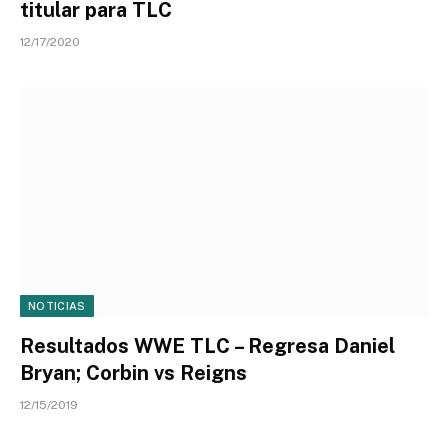
titular para TLC
12/17/2020
NOTICIAS
Resultados WWE TLC – Regresa Daniel
Bryan; Corbin vs Reigns
12/15/2019