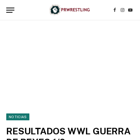
Facebook
Instagr
YouT
NOTICIAS
RESULTADOS WWL GUERRA