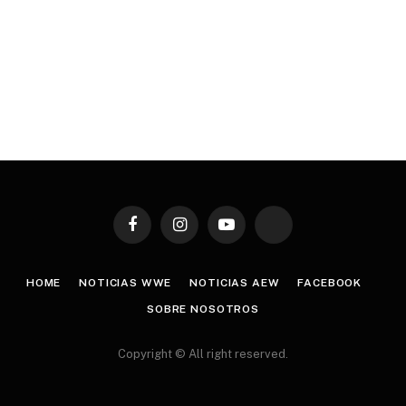
Facebook
Instagram
YouTube
TikTok
HOME
NOTICIAS WWE
NOTICIAS AEW
FACEBOOK
SOBRE NOSOTROS
Copyright © All right reserved.