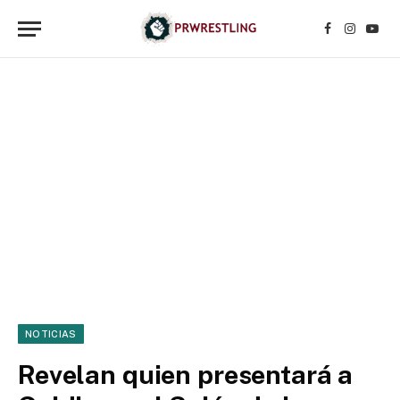
Facebook
Instagr
YouT
NOTICIAS
Revelan quien presentará a