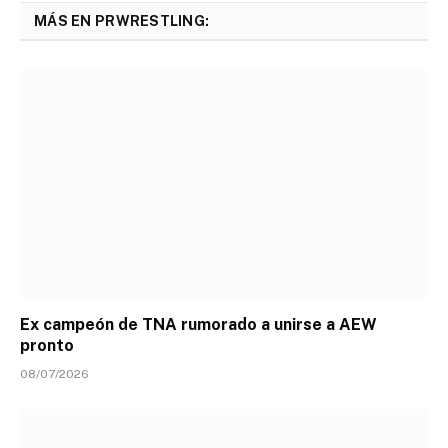
MÁS EN PRWRESTLING:
Ex campeón de TNA rumorado a unirse a AEW
pronto
08/07/2026