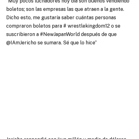
“Muy pocos luchadores hoy día son buenos vendiendo
boletos; son las empresas las que atraen a la gente.
Dicho esto, me gustaría saber cuántas personas
compraron boletos para # wrestlekingdom12 o se
suscribieron a #NewJapanWorld después de que
@IAmJericho se sumara. Sé que lo hice”