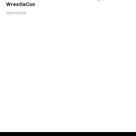
WrestleCon
08/01/2026