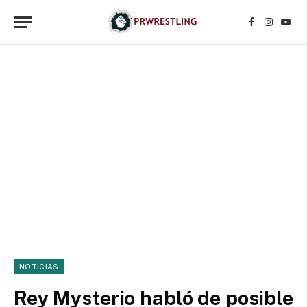
Facebook
Instagr
YouT
NOTICIAS
Rey Mysterio habló de posible