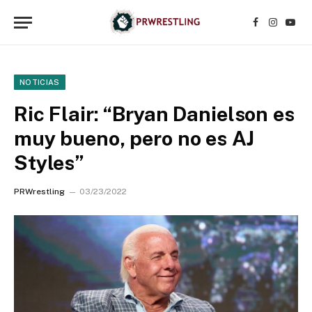
Facebook
Instagr
YouT
NOTICIAS
Ric Flair: “Bryan Danielson es
muy bueno, pero no es AJ
Styles”
PRWrestling
03/23/2022