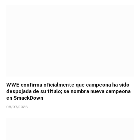
WWE confirma oficialmente que campeona ha sido
despojada de su título; se nombra nueva campeona
en SmackDown
08/07/2026