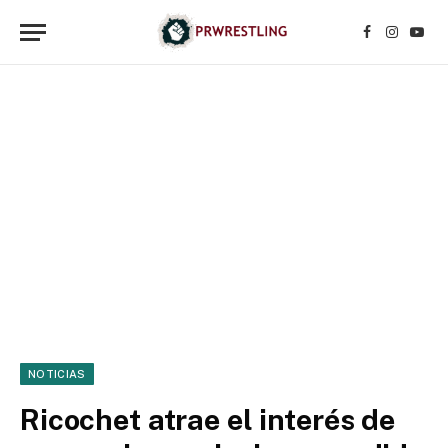
Facebook
Instagr
YouT
NOTICIAS
Ricochet atrae el interés de