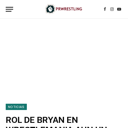
Facebook
Instagr
YouT
NOTICIAS
ROL DE BRYAN EN