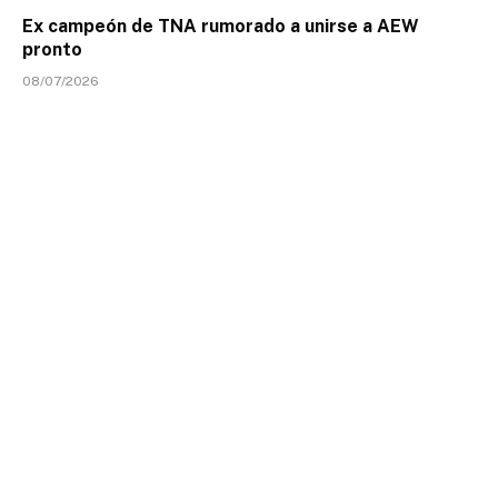
Ex campeón de TNA rumorado a unirse a AEW
pronto
08/07/2026