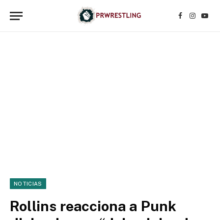
Facebook
Instagr
YouT
NOTICIAS
Rollins reacciona a Punk