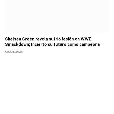
Chelsea Green revela sufrió lesión en WWE
Smackdown; Incierto su futuro como campeona
08/08/2026