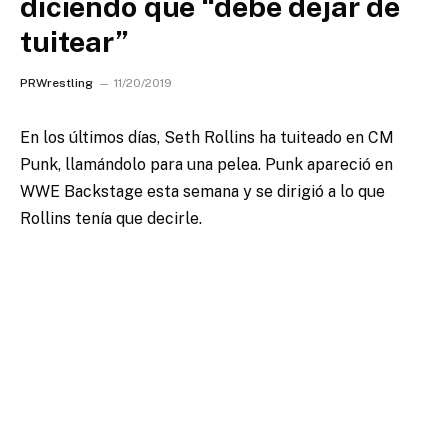
diciendo que “debe dejar de
tuitear”
PRWrestling
11/20/2019
En los últimos días, Seth Rollins ha tuiteado en CM
Punk, llamándolo para una pelea.
Punk apareció en
WWE Backstage esta semana y se dirigió a lo que
Rollins tenía que decirle.