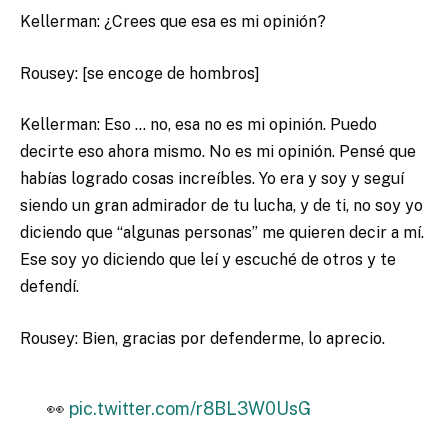
Kellerman: ¿Crees que esa es mi opinión?
Rousey: [se encoge de hombros]
Kellerman: Eso … no, esa no es mi opinión. Puedo
decirte eso ahora mismo. No es mi opinión. Pensé que
habías logrado cosas increíbles. Yo era y soy y seguí
siendo un gran admirador de tu lucha, y de ti, no soy yo
diciendo que “algunas personas” me quieren decir a mí.
Ese soy yo diciendo que leí y escuché de otros y te
defendí.
Rousey: Bien, gracias por defenderme, lo aprecio.
👀
pic.twitter.com/r8BL3W0UsG