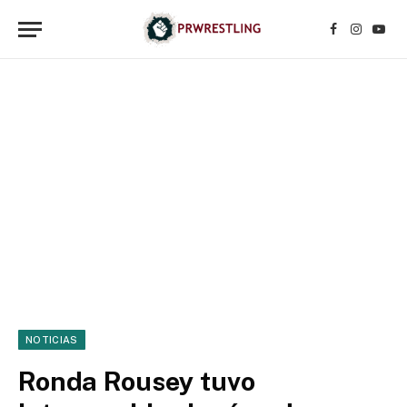
Facebook
Instagr
YouT
NOTICIAS
Ronda Rousey tuvo