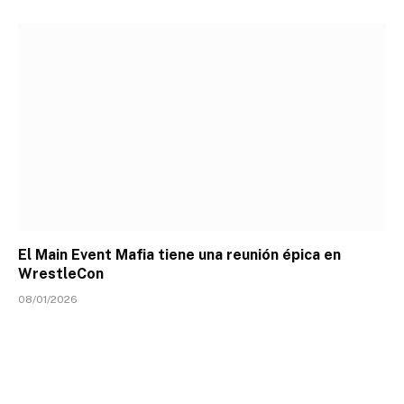
El Main Event Mafia tiene una reunión épica en
WrestleCon
08/01/2026