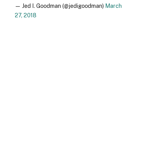
— Jed I. Goodman (@jedigoodman)
March
27, 2018