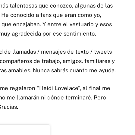
más talentosas que conozco, algunas de las
. He conocido a fans que eran como yo,
 que encajaban. Y entre el vestuario y esos
y muy agradecida por ese sentimiento.
d de llamadas / mensajes de texto / tweets
 compañeros de trabajo, amigos, familiares y
bras amables. Nunca sabrás cuánto me ayuda.
 me regalaron “Heidi Lovelace”, al final me
ómo me llamarán ni dónde terminaré. Pero
racias.