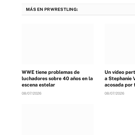
MÁS EN PRWRESTLING:
WWE tiene problemas de
Un vídeo per
luchadores sobre 40 años en la
a Stephanie 
escena estelar
acosada por 
08/07/2026
08/07/2026