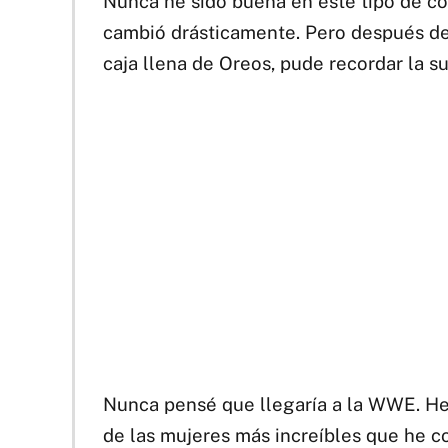
Nunca he sido buena en este tipo de cos
cambió drásticamente. Pero después de
caja llena de Oreos, pude recordar la s
Nunca pensé que llegaría a la WWE. He 
de las mujeres más increíbles que he c