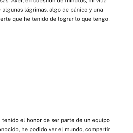
as. Ayer, en cuestión de minutos, mi vida
 algunas lágrimas, algo de pánico y una
uerte que he tenido de lograr lo que tengo.
tenido el honor de ser parte de un equipo
onocido, he podido ver el mundo, compartir