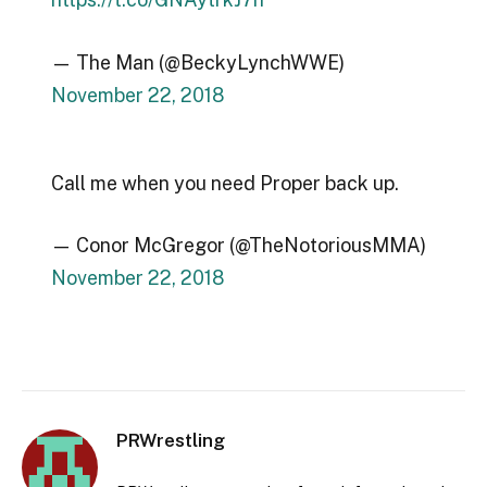
— The Man (@BeckyLynchWWE)
November 22, 2018
Call me when you need Proper back up.
— Conor McGregor (@TheNotoriousMMA)
November 22, 2018
PRWrestling