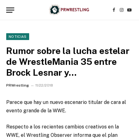
Facebook
Instagr
YouT
NOTICIAS
Rumor sobre la lucha estelar
de WrestleMania 35 entre
Brock Lesnar y…
PRWrestling
11/22/2018
Parece que hay un nuevo escenario titular de cara al
evento grande de la WWE.
Respecto a los recientes cambios creativos en la
WWE, el Wrestling Observer informa que el plan