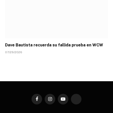
Dave Bautista recuerda su fallida prueba en WCW
07/29/2026
Facebook
Instagram
YouTube
TikTok