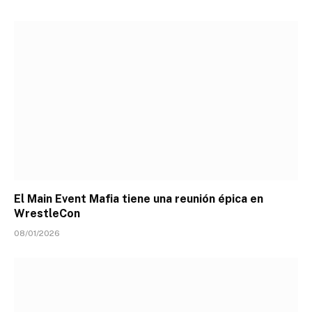
El Main Event Mafia tiene una reunión épica en
WrestleCon
08/01/2026