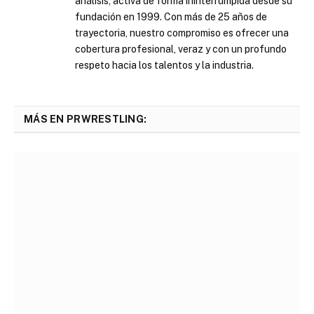
análisis, activa de forma ininterrumpida desde su
fundación en 1999. Con más de 25 años de
trayectoria, nuestro compromiso es ofrecer una
cobertura profesional, veraz y con un profundo
respeto hacia los talentos y la industria.
MÁS EN PRWRESTLING: