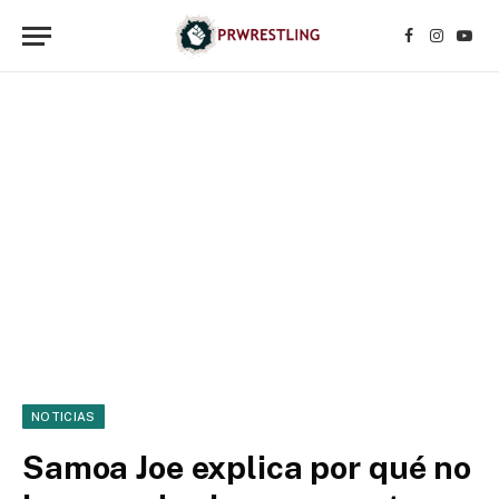
Facebook
Instagr
YouT
NOTICIAS
Samoa Joe explica por qué no