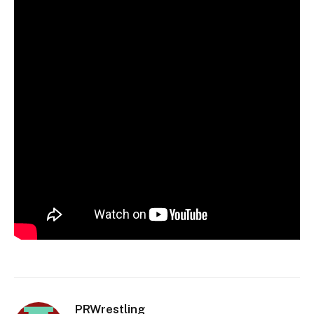
PRWrestling