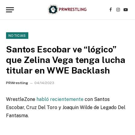
Facebook
Instagr
YouT
NOTICIAS
Santos Escobar ve “lógico”
que Zelina Vega tenga lucha
titular en WWE Backlash
PRWrestling
04/14/2023
WrestleZone
habló recientemente
con Santos
Escobar, Cruz Del Toro y Joaquin Wilde de Legado Del
Fantasma.