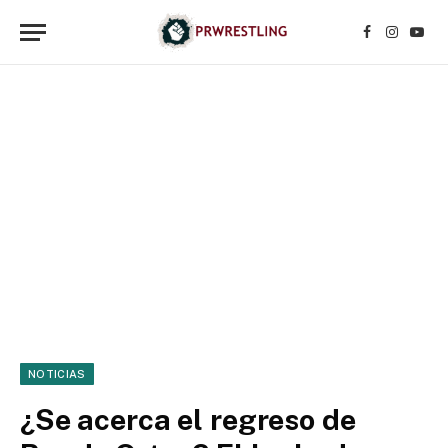
Facebook
Instagr
YouT
NOTICIAS
¿Se acerca el regreso de