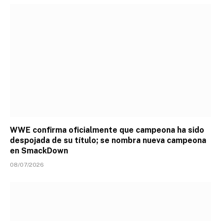
WWE confirma oficialmente que campeona ha sido
despojada de su título; se nombra nueva campeona
en SmackDown
08/07/2026