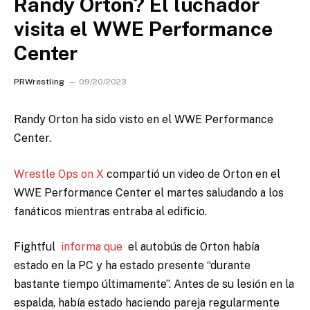
Randy Orton? El luchador
visita el WWE Performance
Center
PRWrestling
09/20/2023
Randy Orton ha sido visto en el WWE Performance
Center.
Wrestle Ops on X
compartió un video de Orton en el
WWE Performance Center el martes saludando a los
fanáticos mientras entraba al edificio.
Fightful
informa que
el autobús de Orton había
estado en la PC y ha estado presente “durante
bastante tiempo últimamente”.
Antes de su lesión en la
espalda, había estado haciendo pareja regularmente