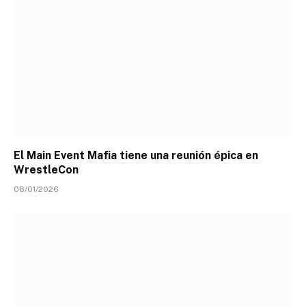
El Main Event Mafia tiene una reunión épica en
WrestleCon
08/01/2026