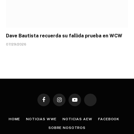
Dave Bautista recuerda su fallida prueba en WCW
07/29/2026
Facebook
Instagram
YouTube
TikTok
HOME
NOTICIAS WWE
NOTICIAS AEW
FACEBOOK
SOBRE NOSOTROS