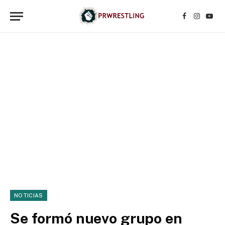
Facebook
Instagr
YouT
NOTICIAS
Se formó nuevo grupo en