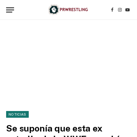
Facebook
Instagr
YouT
NOTICIAS
Se suponía que esta ex