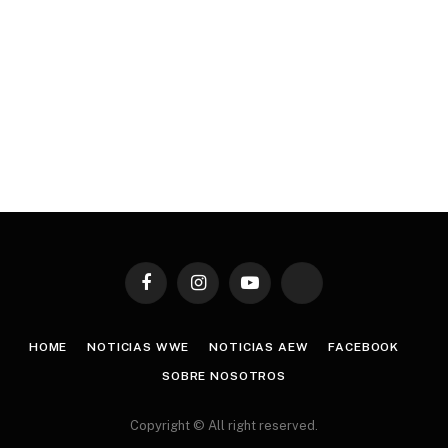
Facebook
Instagram
YouTube
TikTok
HOME
NOTICIAS WWE
NOTICIAS AEW
FACEBOOK
SOBRE NOSOTROS
Copyright © All right reserved.