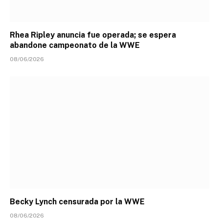
Rhea Ripley anuncia fue operada; se espera
abandone campeonato de la WWE
08/06/2026
Becky Lynch censurada por la WWE
08/06/2026