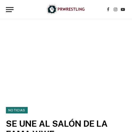
Facebook
Instagr
YouT
NOTICIAS
SE UNE AL SALÓN DE LA