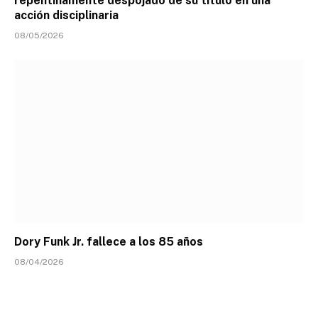
repentinamente despojado de su título en una
acción disciplinaria
08/05/2026
Dory Funk Jr. fallece a los 85 años
08/04/2026