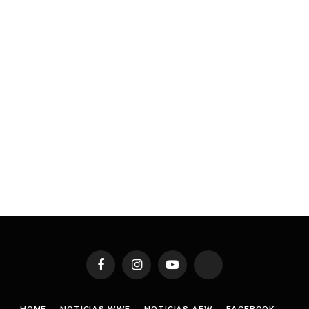
Facebook
Instagram
YouTube
TikTok