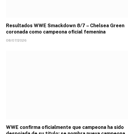
Resultados WWE Smackdown 8/7 – Chelsea Green
coronada como campeona oficial femenina
08/07/2026
WWE confirma oficialmente que campeona ha sido
despojada de su título; se nombra nueva campeona