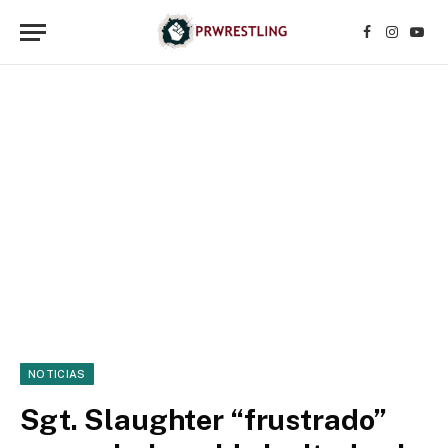
Facebook
Instagr
YouT
NOTICIAS
Sgt. Slaughter “frustrado”