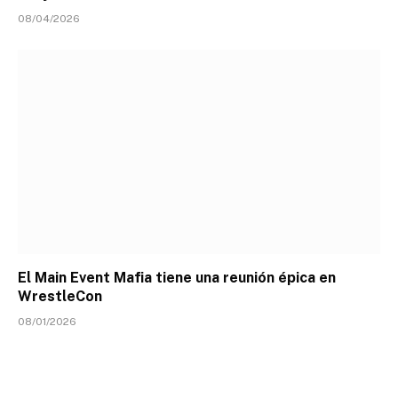
08/04/2026
El Main Event Mafia tiene una reunión épica en
WrestleCon
08/01/2026