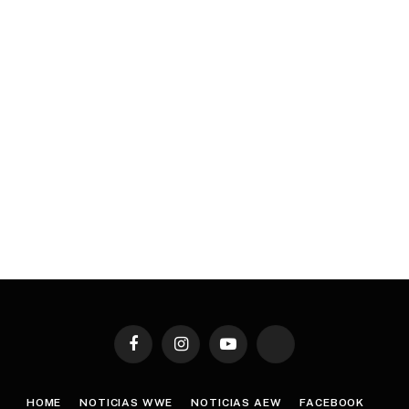
Facebook
Instagram
YouTube
TikTok
HOME
NOTICIAS WWE
NOTICIAS AEW
FACEBOOK