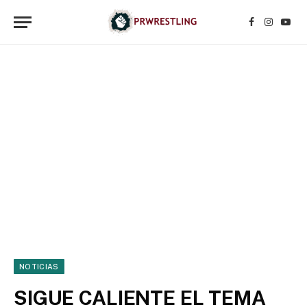
Facebook
Instagr
YouT
NOTICIAS
SIGUE CALIENTE EL TEMA