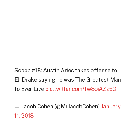
Scoop #18: Austin Aries takes offense to
Eli Drake saying he was The Greatest Man
to Ever Live
pic.twitter.com/fw8biAZz5G
— Jacob Cohen (@MrJacobCohen)
January
11, 2018