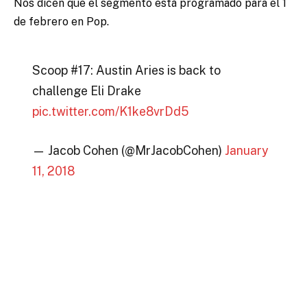
Nos dicen que el segmento está programado para el 1
de febrero en Pop.
Scoop #17: Austin Aries is back to
challenge Eli Drake
pic.twitter.com/K1ke8vrDd5
— Jacob Cohen (@MrJacobCohen)
January
11, 2018