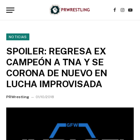
Facebook
Instagr
YouT
NOTICIAS
SPOILER: REGRESA EX
CAMPEÓN A TNA Y SE
CORONA DE NUEVO EN
LUCHA IMPROVISADA
PRWrestling
01/10/2018