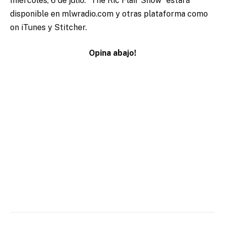
miércoles, 6 de julio. “The Ric Flair Show” estará
disponible en mlwradio.com y otras plataforma como
on iTunes y Stitcher.
Opina abajo!