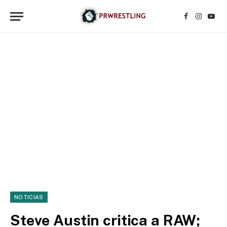
Facebook
Instagr
YouT
NOTICIAS
Steve Austin critica a RAW;