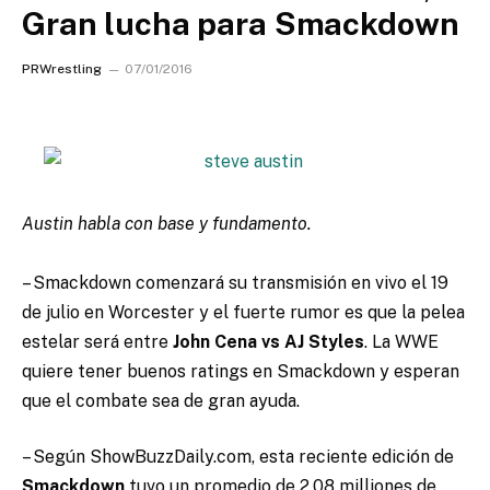
Gran lucha para Smackdown
PRWrestling
07/01/2016
Austin habla con base y fundamento.
– Smackdown comenzará su transmisión en vivo el 19
de julio en Worcester y el fuerte rumor es que la pelea
estelar será entre
John Cena vs AJ Styles
. La WWE
quiere tener buenos ratings en Smackdown y esperan
que el combate sea de gran ayuda.
– Según ShowBuzzDaily.com, esta reciente edición de
Smackdown
tuvo un promedio de 2.08 milliones de