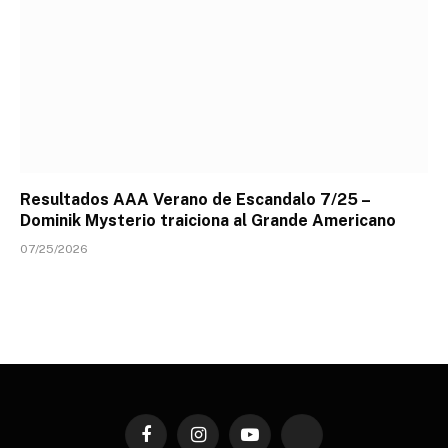
Resultados AAA Verano de Escandalo 7/25 –
Dominik Mysterio traiciona al Grande Americano
07/25/2026
Facebook
Instagram
YouTube
TikTok