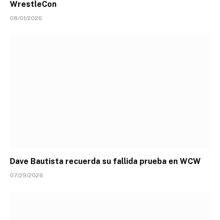
WrestleCon
08/01/2026
Dave Bautista recuerda su fallida prueba en WCW
07/29/2026