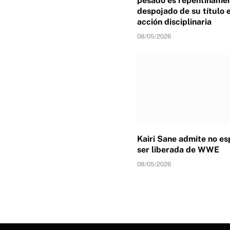
pesado es repentiname
despojado de su título 
acción disciplinaria
08/05/2026
Kairi Sane admite no e
ser liberada de WWE
08/05/2026