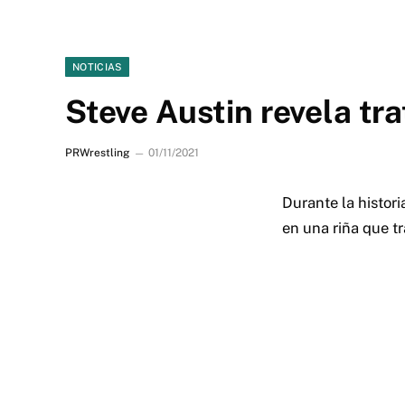
NOTICIAS
Steve Austin revela tr
PRWrestling
01/11/2021
Durante la histor
en una riña que tr