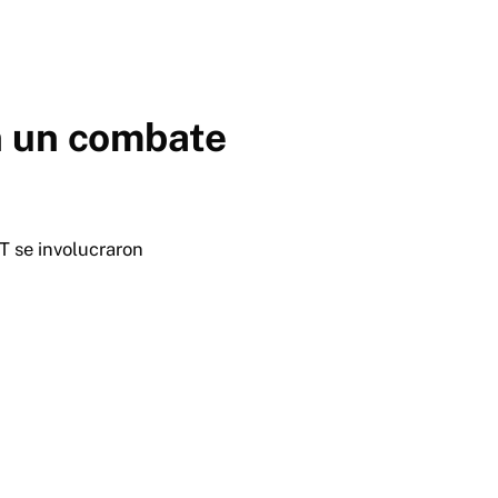
en un combate
T se involucraron