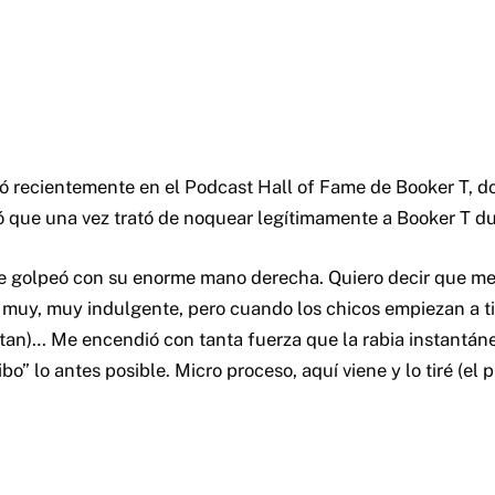
ó recientemente en el Podcast Hall of Fame de Booker T, d
ó que una vez trató de noquear legítimamente a Booker T d
e golpeó con su enorme mano derecha. Quiero decir que me t
uy, muy indulgente, pero cuando los chicos empiezan a ti
an)… Me encendió con tanta fuerza que la rabia instantán
ibo” lo antes posible. Micro proceso, aquí viene y lo tiré (el 