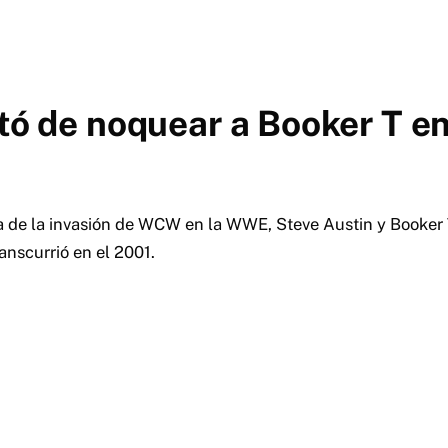
ató de noquear a Booker T 
ia de la invasión de WCW en la WWE, Steve Austin y Booker 
anscurrió en el 2001.