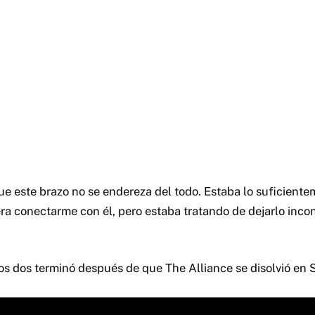
ue este brazo no se endereza del todo. Estaba lo suficient
ra conectarme con él, pero estaba tratando de dejarlo incon
los dos terminó después de que The Alliance se disolvió en S