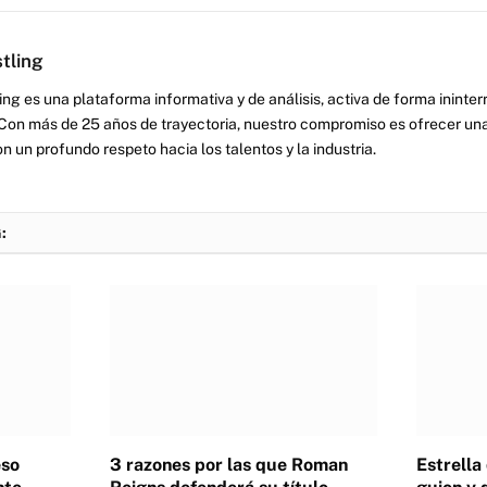
tling
ng es una plataforma informativa y de análisis, activa de forma inint
Con más de 25 años de trayectoria, nuestro compromiso es ofrecer una
on un profundo respeto hacia los talentos y la industria.
:
eso
3 razones por las que Roman
Estrella