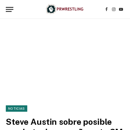
Facebook
Instagr
YouT
NOTICIAS
Steve Austin sobre posible