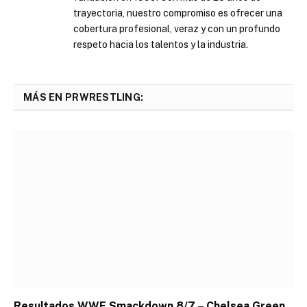
trayectoria, nuestro compromiso es ofrecer una
cobertura profesional, veraz y con un profundo
respeto hacia los talentos y la industria.
MÁS EN PRWRESTLING:
Resultados WWE Smackdown 8/7 – Chelsea Green