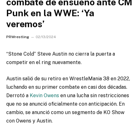
combate de ensueño ante CM
Punk en la WWE: ‘Ya
veremos’
PRWrestling
02/13/2024
“Stone Cold” Steve Austin no cierra la puerta a
competir en el ring nuevamente.
Austin salió de su retiro en WrestleMania 38 en 2022,
luchando en su primer combate en casi dos décadas.
Derrotó a
Kevin Owens
en una lucha sin restricciones
que no
se anunció oficialmente con anticipación. En
cambio, se anunció como un segmento de KO Show
con Owens y Austin.