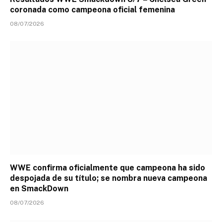
coronada como campeona oficial femenina
08/07/2026
WWE confirma oficialmente que campeona ha sido
despojada de su título; se nombra nueva campeona
en SmackDown
08/07/2026