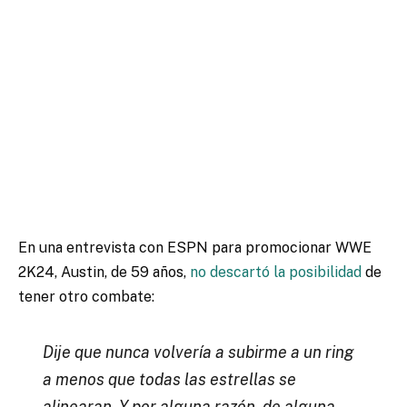
En una entrevista con ESPN para promocionar WWE
2K24, Austin, de 59 años,
no descartó la posibilidad
de
tener otro combate:
Dije que nunca volvería a subirme a un ring
a menos que todas las estrellas se
alinearan. Y por alguna razón, de alguna