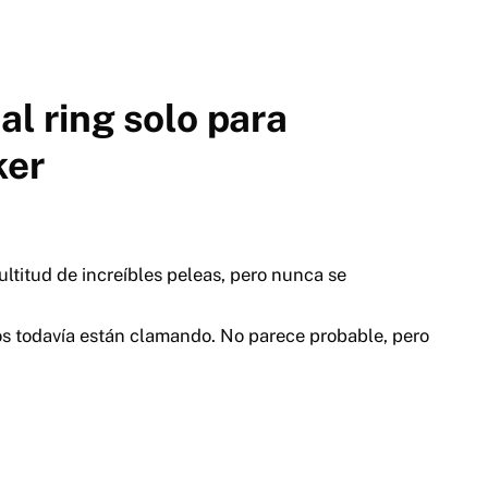
al ring solo para
ker
ltitud de increíbles peleas, pero nunca se
os todavía están clamando. No parece probable, pero