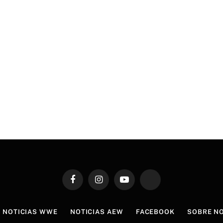
Facebook
Instagram
YouTube
TikTok
NOTICIAS WWE
NOTICIAS AEW
FACEBOOK
SOBRE N