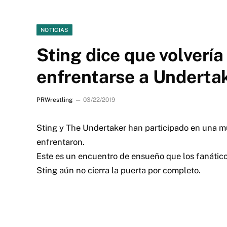
NOTICIAS
Sting dice que volvería 
enfrentarse a Underta
PRWrestling
03/22/2019
Sting y The Undertaker han participado en una mu
enfrentaron.
Este es un encuentro de ensueño que los fanátic
Sting aún no cierra la puerta por completo.