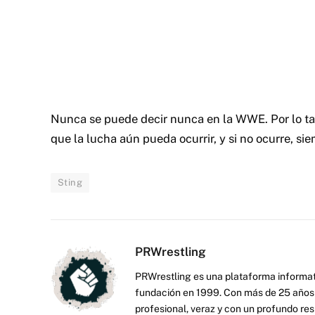
Nunca se puede decir nunca en la WWE. Por lo tan
que la lucha aún pueda ocurrir, y si no ocurre, s
Sting
PRWrestling
PRWrestling es una plataforma informati
fundación en 1999. Con más de 25 años 
profesional, veraz y con un profundo resp