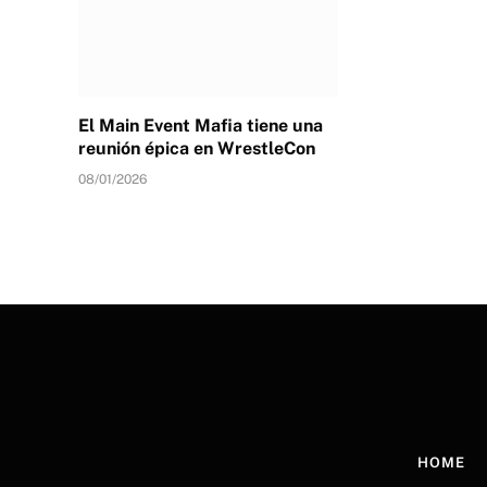
El Main Event Mafia tiene una
reunión épica en WrestleCon
08/01/2026
HOME