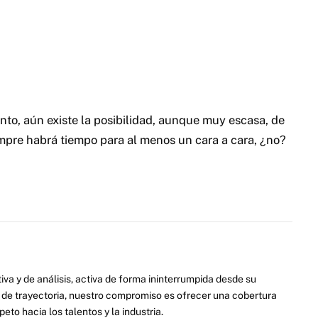
to, aún existe la posibilidad, aunque muy escasa, de
iempre habrá tiempo para al menos un cara a cara, ¿no?
va y de análisis, activa de forma ininterrumpida desde su
de trayectoria, nuestro compromiso es ofrecer una cobertura
eto hacia los talentos y la industria.