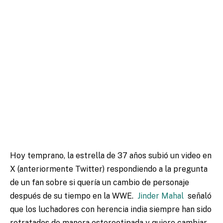
Hoy temprano, la estrella de 37 años subió un video en
X (anteriormente Twitter) respondiendo a la pregunta
de un fan sobre si quería un cambio de personaje
después de su tiempo en la WWE.
Jinder Mahal
señaló
que los luchadores con herencia india siempre han sido
retratados de manera estereotipada y quiere cambiar