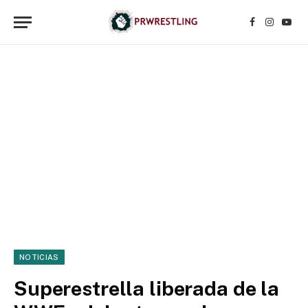
Facebook
Instagr
YouT
NOTICIAS
Superestrella liberada de la