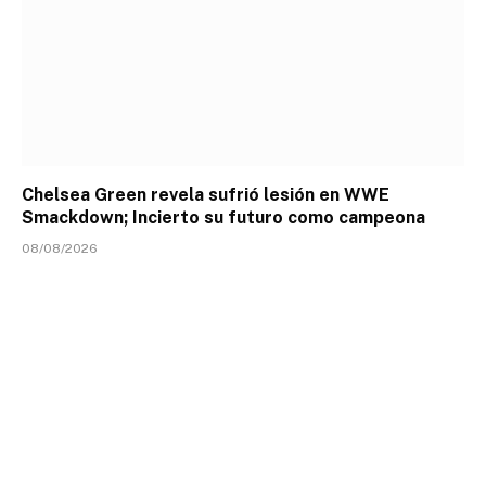
Chelsea Green revela sufrió lesión en WWE
Smackdown; Incierto su futuro como campeona
08/08/2026